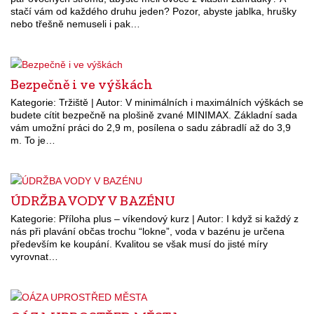
stačí vám od každého druhu jeden? Pozor, abyste jablka, hrušky
nebo třešně nemuseli i pak…
Bezpečně i ve výškách
Kategorie: Tržiště | Autor: V minimálních i maximálních výškách se
budete cítit bezpečně na plošině zvané MINIMAX. Základní sada
vám umožní práci do 2,9 m, posílena o sadu zábradlí až do 3,9
m. To je…
ÚDRŽBA VODY V BAZÉNU
Kategorie: Příloha plus – víkendový kurz | Autor: I když si každý z
nás při plavání občas trochu “lokne”, voda v bazénu je určena
především ke koupání. Kvalitou se však musí do jisté míry
vyrovnat…