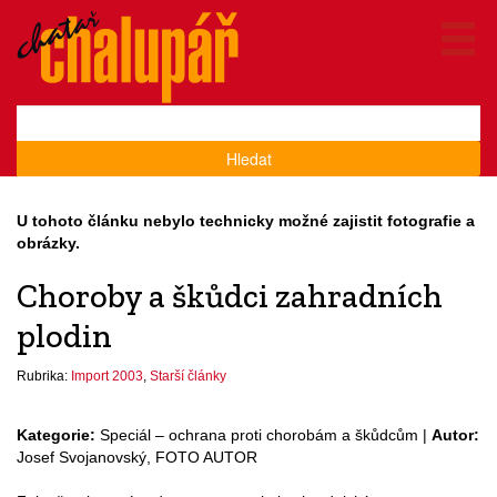
Hledat
U tohoto článku nebylo technicky možné zajistit fotografie a
obrázky.
Choroby a škůdci zahradních
plodin
Rubrika:
Import 2003
,
Starší články
Kategorie:
Speciál – ochrana proti chorobám a škůdcům |
Autor:
Josef Svojanovský, FOTO AUTOR