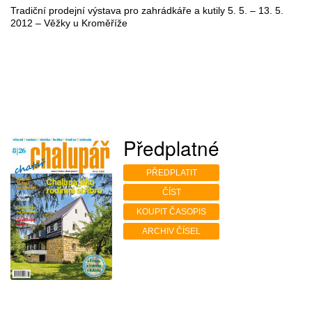
Tradiční prodejní výstava pro zahrádkáře a kutily 5. 5. – 13. 5.
2012 – Věžky u Kroměříže
Předplatné
PŘEDPLATIT
ČÍST
KOUPIT ČASOPIS
ARCHIV ČÍSEL