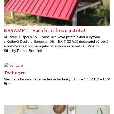
KERAMET – Vaše hliníková jistota!
KERAMET, spol s r.o. – Vaše hliníková jistota sklad a výroba
v Králově Dvoře u Berouna, D5 – EXIT 22 Váš dodavatel výrobků
a polotovarů z hliníku a jeho slitin www.keramet.cz Veletrh
Střechy Praha: Srdečně…
Techagro
Mezinárodní veletrh zemědělské techniky 31.3. – 4.4. 2012 – BVV
Brno