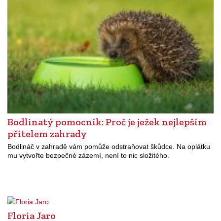
Bodlinatý pomocník: Proč je ježek nejlepším
přítelem zahrady
Bodlináč v zahradě vám pomůže odstraňovat škůdce. Na oplátku
mu vytvořte bezpečné zázemí, není to nic složitého.
Floria Jaro