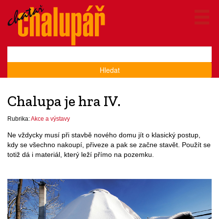
Hledat
Chalupa je hra IV.
Rubrika:
Akce a výstavy
Ne vždycky musí při stavbě nového domu jít o klasický postup,
kdy se všechno nakoupí, přiveze a pak se začne stavět. Použít se
totiž dá i materiál, který leží přímo na pozemku.