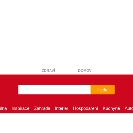
ZDRAVÍ
DOMOV
Hledat
ílna
Inspirace
Zahrada
Interiér
Hospodaření
Kuchyně
Aut