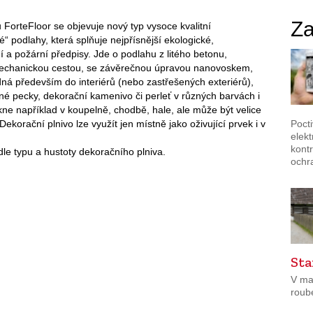
Za
ForteFloor se objevuje nový typ vysoce kvalitní
“ podlahy, která splňuje nejpřísnější ekologické,
 a požární předpisy. Jde o podlahu z litého betonu,
echanickou cestou, se závěrečnou úpravou nanovoskem,
dná především do interiérů (nebo zastřešených exteriérů),
é pecky, dekorační kamenivo či perleť v různých barvách i
e například v koupelně, chodbě, hale, ale může být velice
Poct
Dekorační plnivo lze využít jen místně jako oživující prvek i v
elek
kontr
le typu a hustoty dekoračního plniva.
ochr
Sta
V ma
roub