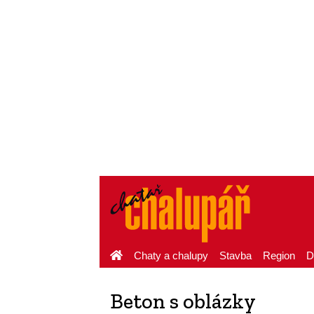
Chaty a chalupy
Stavba
Region
D
Beton s oblázky