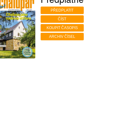
PŘEDPLATIT
ČÍST
KOUPIT ČASOPIS
ARCHIV ČÍSEL