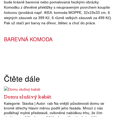
bude krásně barevná nebo pomalovaná hezkými obrázky.
Komodku z dřevěné překližky s neupraveným povrchem koupíte
hotovou (prodává např. IKEA: komoda MOPPE, 32x19x33 cm, 6
stejných zásuvek za 399 Kč, 6 různě velkých zásuvek za 499 Kč).
Pak už stačí jen barvy na dřevo, štětec a chuť do práce.
BAREVNÁ KOMODA
Čtěte dále
Domu slušivý kabát
Kategorie: Stavba | Autor: rab Na vnější působivosti domu se
kromě střechy hlavní měrou podílí jeho fasáda. Mnozí z nás
podléhají mylné představě, ovlivněné nabídkou trhu, že čím