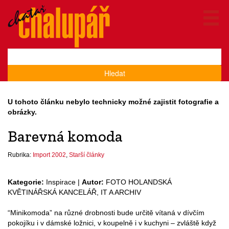
Hledat
U tohoto článku nebylo technicky možné zajistit fotografie a
obrázky.
Barevná komoda
Rubrika:
Import 2002
,
Starší články
Kategorie:
Inspirace |
Autor:
FOTO HOLANDSKÁ
KVĚTINÁŘSKÁ KANCELÁŘ, IT A ARCHIV
“Minikomoda” na různé drobnosti bude určitě vítaná v dívčím
pokojíku i v dámské ložnici, v koupelně i v kuchyni – zvláště když