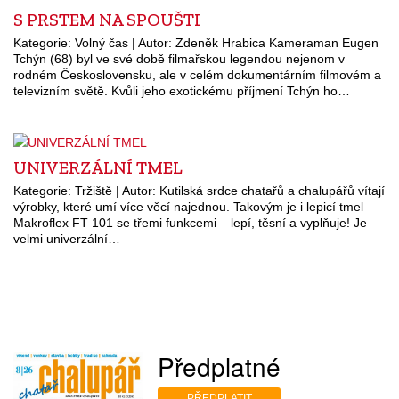
S PRSTEM NA SPOUŠTI
Kategorie: Volný čas | Autor: Zdeněk Hrabica Kameraman Eugen
Tchýn (68) byl ve své době filmařskou legendou nejenom v
rodném Československu, ale v celém dokumentárním filmovém a
televizním světě. Kvůli jeho exotickému příjmení Tchýn ho…
UNIVERZÁLNÍ TMEL
Kategorie: Tržiště | Autor: Kutilská srdce chatařů a chalupářů vítají
výrobky, které umí více věcí najednou. Takovým je i lepicí tmel
Makroflex FT 101 se třemi funkcemi – lepí, těsní a vyplňuje! Je
velmi univerzální…
Předplatné
PŘEDPLATIT