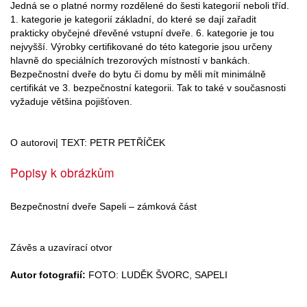
Jedná se o platné normy rozdělené do šesti kategorií neboli tříd.
1. kategorie je kategorií základní, do které se dají zařadit
prakticky obyčejné dřevěné vstupní dveře. 6. kategorie je tou
nejvyšší. Výrobky certifikované do této kategorie jsou určeny
hlavně do speciálních trezorových místností v bankách.
Bezpečnostní dveře do bytu či domu by měli mít minimálně
certifikát ve 3. bezpečnostní kategorii. Tak to také v současnosti
vyžaduje většina pojišťoven.
O autorovi| TEXT: PETR PETŘÍČEK
Popisy k obrázkům
Bezpečnostní dveře Sapeli – zámková část
Závěs a uzavírací otvor
Autor fotografií:
FOTO: LUDĚK ŠVORC, SAPELI