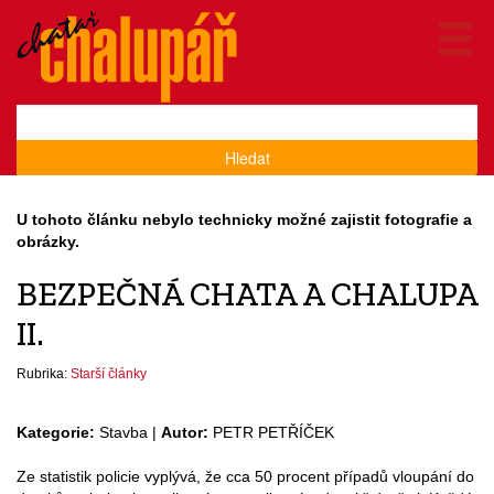
Hledat
U tohoto článku nebylo technicky možné zajistit fotografie a
obrázky.
BEZPEČNÁ CHATA A CHALUPA
II.
Rubrika:
Starší články
Kategorie:
Stavba |
Autor:
PETR PETŘÍČEK
Ze statistik policie vyplývá, že cca 50 procent případů vloupání do