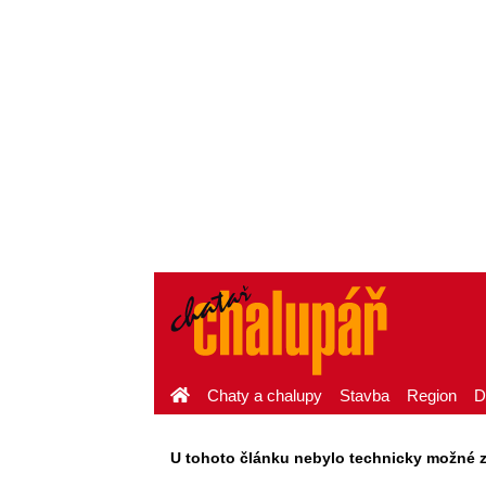
Chaty a chalupy
Stavba
Region
D
U tohoto článku nebylo technicky možné zaj