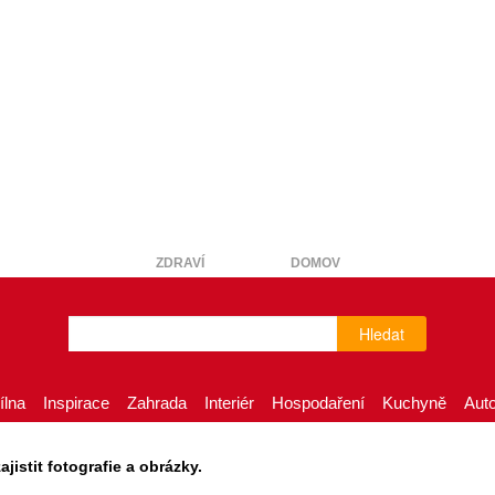
ZDRAVÍ
DOMOV
Hledat
ílna
Inspirace
Zahrada
Interiér
Hospodaření
Kuchyně
Aut
istit fotografie a obrázky.