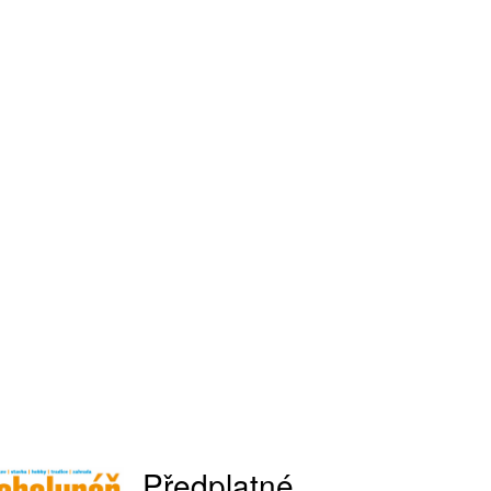
Předplatné