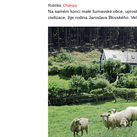
Rubrika:
Chalupy
Na samém konci malé šumavské obce, uprostřed
civilizace, žije rodina Jaroslava Blovského. V