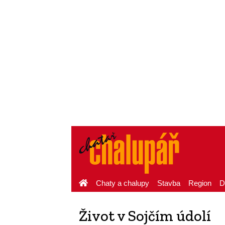
Chaty a chalupy
Stavba
Region
D
Život v Sojčím údolí