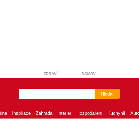
ZDRAVÍ
DOMOV
Hledat
ílna
Inspirace
Zahrada
Interiér
Hospodaření
Kuchyně
Aut