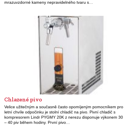
mrazuvzdorné kameny nepravidelného tvaru s…
Chlazené pivo
Velice užitečným a současně často opomíjeným pomocníkem pro
letní chvíle odpočinku je stolní chladič na pivo. Pivní chladič s
kompresorem Lindr PYGMY 20K z nerezu disponuje výkonem 30
– 40 piv během hodiny. První pivo…