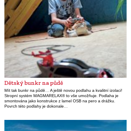
Dětský bunkr na půdě
Mít tak bunkr na půdě… A ještě novou podlahu a kvalitní izolaci!
Stropní systém MAGMARELAX® to vše umožňuje. Podlaha je
smontována jako konstrukce z lamel OSB na pero a drážku.
Povrch této podlahy je dokonale…