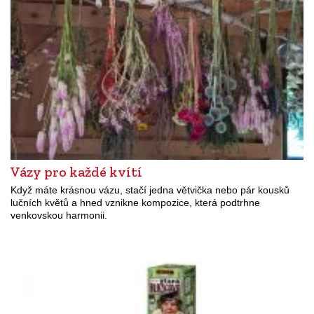
Vázy pro každé kvítí
Když máte krásnou vázu, stačí jedna větvička nebo pár kousků
lučních květů a hned vznikne kompozice, která podtrhne
venkovskou harmonii.