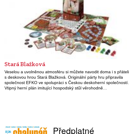
Stará Blažková
Veselou a uvolněnou atmosféru si můžete navodit doma i s přáteli
s deskovou hrou Stará Blažková. Originální párty hru připravila
společnost EFKO ve spolupráci s Českou deskoherní společností.
Vtipný herní plán imitující hospodský stůl věrohodně…
Předplatné