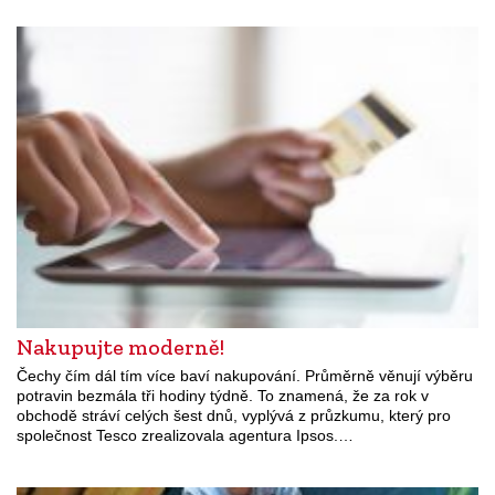
Nakupujte moderně!
Čechy čím dál tím více baví nakupování. Průměrně věnují výběru
potravin bezmála tři hodiny týdně. To znamená, že za rok v
obchodě stráví celých šest dnů, vyplývá z průzkumu, který pro
společnost Tesco zrealizovala agentura Ipsos.…