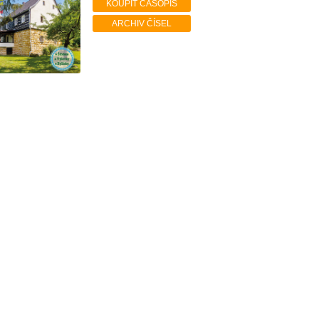
KOUPIT ČASOPIS
ARCHIV ČÍSEL