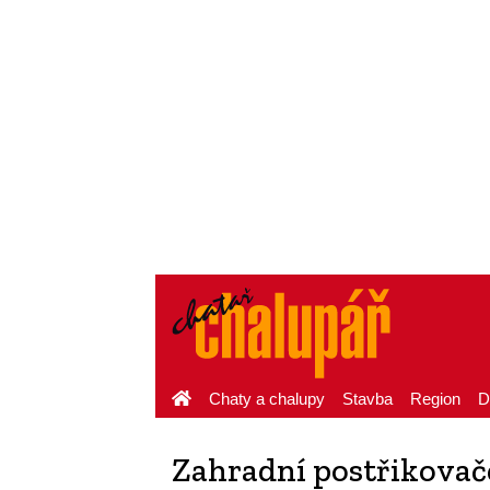
Chaty a chalupy
Stavba
Region
D
Zahradní postřikovač