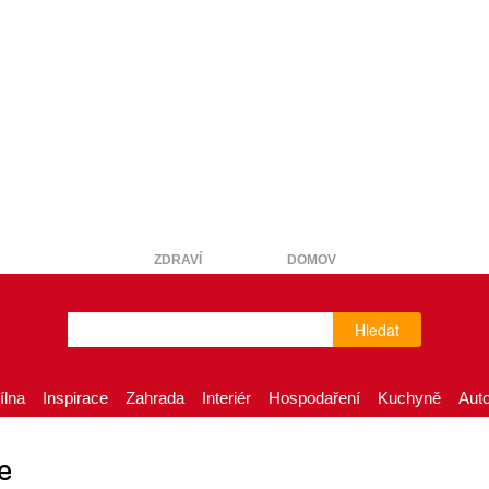
ZDRAVÍ
DOMOV
Hledat
ílna
Inspirace
Zahrada
Interiér
Hospodaření
Kuchyně
Aut
e