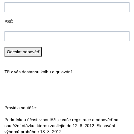
PSČ
Tři z vás dostanou knihu o grilování.
Pravidla soutěže:
Podmínkou účasti v soutěži je vaše registrace a odpověď na
soutěžní otázku, kterou zasílejte do 12. 8. 2012. Slosování
výherců proběhne 13. 8. 2012.