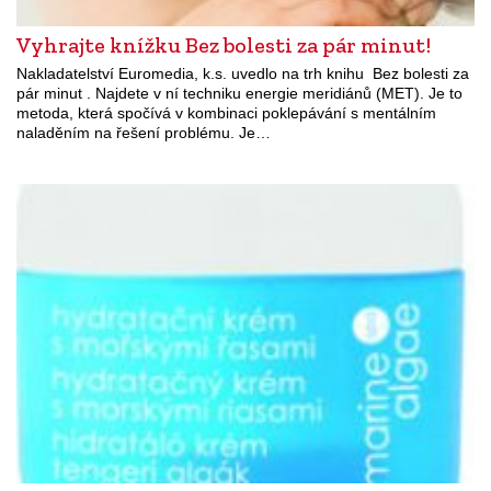
Vyhrajte knížku Bez bolesti za pár minut!
Nakladatelství Euromedia, k.s. uvedlo na trh knihu Bez bolesti za
pár minut . Najdete v ní techniku energie meridiánů (MET). Je to
metoda, která spočívá v kombinaci poklepávání s mentálním
naladěním na řešení problému. Je…