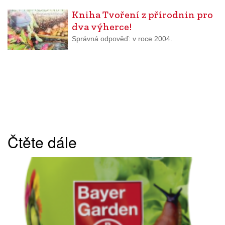
Kniha Tvoření z přírodnin pro
dva výherce!
Správná odpověď: v roce 2004.
Čtěte dále