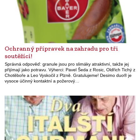
Ochranný přípravek na zahradu pro tři
soutěžící!
Správná odpověď: granule jsou pro slimáky atraktivní, takže jej
přijímají jako potravu. Výherci: Pavel Šeda z Rosic, Oldřich Tichý z
Chotěboře a Leo Vyskočil z Plzně. Gratulujeme! Desimo duo® je
vysoce účinný kontaktní a požerový…