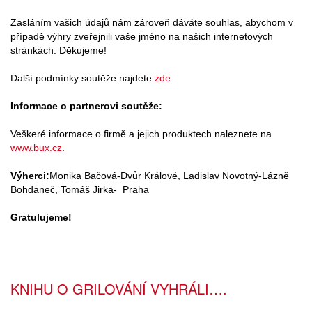
Zasláním vašich údajů nám zároveň dáváte souhlas, abychom v
případě výhry zveřejnili vaše jméno na našich internetových
stránkách. Děkujeme!
Další podmínky soutěže najdete
zde
.
Informace o partnerovi soutěže:
Veškeré informace o firmě a jejich produktech naleznete na
www.bux.cz
.
Výherci:
Monika Bačová-Dvůr Králové, Ladislav Novotný-Lázně
Bohdaneč, Tomáš Jirka- Praha
Gratulujeme!
KNIHU O GRILOVÁNÍ VYHRÁLI….