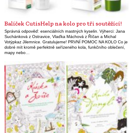
Balíček CutisHelp na kolo pro tři soutěžící!
Správná odpověď: esenciálních mastných kyselin. Výherci: Jana
Suchánková z Ostravice, Vlaďka Máchová z Říčan a Michal
Votýpkaz Jilemnice. Gratulujeme! PRVNÍ POMOC NA KOLO Co je
dobré mít kromě perfektně seřízeného kola, funkčního oblečení,
mapy nebo…