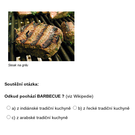
Steak na grilu
Soutěžní otázka:
Odkud pochází BARBECUE ?
(viz Wikipedie)
a) z indiánské tradiční kuchyně
b) z řecké tradiční kuchyně
c) z arabské tradiční kuchyně