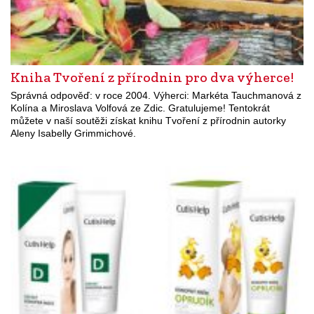
Kniha Tvoření z přírodnin pro dva výherce!
Správná odpověď: v roce 2004. Výherci: Markéta Tauchmanová z
Kolína a Miroslava Volfová ze Zdic. Gratulujeme! Tentokrát
můžete v naší soutěži získat knihu Tvoření z přírodnin autorky
Aleny Isabelly Grimmichové.