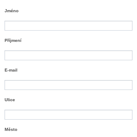
Jméno
Příjmení
E-mail
Ulice
Město