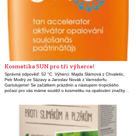
Kosmetika SUN pro tři výherce!
Správná odpověď: 52 °C. Výherci: Majda Slámová z Chvaletic,
Petr Modrý ze Sázavy a Jaroslav Novák z Varnsdorfu.
Gartulujeme! Se začátkem prázdnin a nástupem tropického
počasí pro vás máme soutěž o kosmetiku na opalování značky…