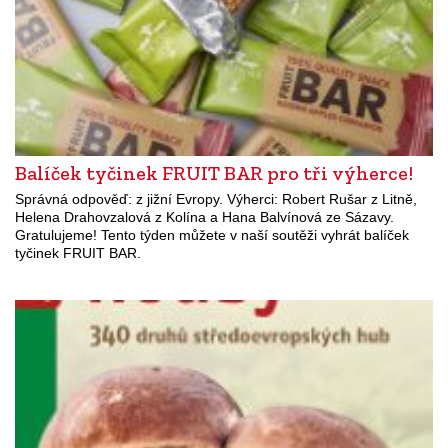
Balíček tyčinek FRUIT BAR pro tři výherce!
Správná odpověď: z jižní Evropy. Výherci: Robert Rušar z Litně,
Helena Drahovzalová z Kolína a Hana Balvínová ze Sázavy.
Gratulujeme! Tento týden můžete v naší soutěži vyhrát balíček
tyčinek FRUIT BAR.