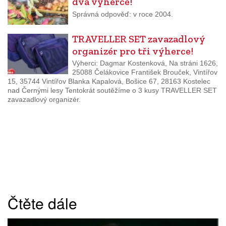
dva výherce!
Správná odpověď: v roce 2004.
TRAVELLER SET zavazadlový
organizér pro tři výherce!
Výherci: Dagmar Kostenková, Na stráni 1626,
25088 Čelákovice František Brouček, Vintířov
15, 35744 Vintířov Blanka Kapalová, Bošice 67, 28163 Kostelec
nad Černými lesy Tentokrát soutěžíme o 3 kusy TRAVELLER SET
zavazadlový organizér.
Čtěte dále