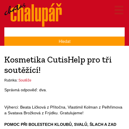
Hledat
Kosmetika CutisHelp pro tři
soutěžící!
Rubrika:
Soutěže
Správná odpověď: dva.
Výherci: Beata Ličková z Přítočna, Vlastimil Kolman z Pelhřimova
a Svatava Brožková z Frýdku. Gratulujeme!
POMOC PŘI BOLESTECH KLOUBŮ, SVALŮ, ŠLACH A ZAD