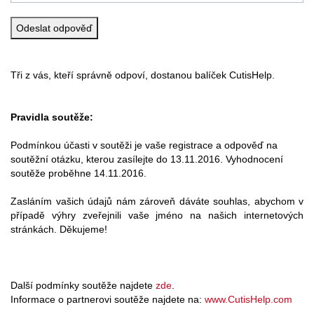
Tři z vás, kteří správně odpoví, dostanou balíček CutisHelp.
Pravidla soutěže:
Podmínkou účasti v soutěži je vaše registrace a odpověď na
soutěžní otázku, kterou zasílejte do 13.11.2016. Vyhodnocení
soutěže proběhne 14.11.2016.
Zasláním vašich údajů nám zároveň dáváte souhlas, abychom v
případě výhry zveřejnili vaše jméno na našich internetových
stránkách. Děkujeme!
Další podmínky soutěže najdete
zde
.
Informace o partnerovi soutěže najdete na:
www.CutisHelp.com