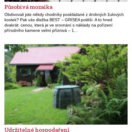
Působivá mozaika
Obdivovali jste někdy chodníky poskládané z drobných žulových
kostek? Pak vás dlažba BEST – GRISEA potěší. A to hned
dvakrát: cenou, která je ve srovnání s náklady na pořízení
přírodního kamene velmi příznivá – 1…
Udržitelné hospodaření