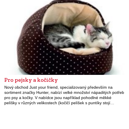
Pro pejsky a kočičky
Nový obchod Just your friend, specializovaný především na
sortiment značky Hunter, nabízí velké množství nápaditých potřeb
pro psy a kočky. V nabídce jsou například pohodlné měkké
pelíšky v různých velikostech (kočičí pelíšek s puntíky stojí…