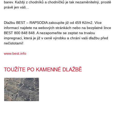
barev. Každý z chodníků a chodníčků je tak nezaměnitelný, prostě
právě jen váš…
Dlažbu BEST – RAPSODIA zakoupíte již od 459 Kč/m2. Více
informací najdete na webových stránkách nebo na bezplatné lince
BEST 800 848 848. A nezapomeňte se zeptat na trvalou
impregnaci, která je již v ceně výrobku a chrání vaši dlažbu před
nečistotami!
www.best.info
TOUŽÍTE PO KAMENNÉ DLAŽBĚ