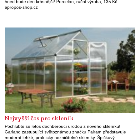
hned bude den krásnější! Porcelán, ruční výroba, 135 Kč.
apropos-shop.cz
Nejvyšší čas pro skleník
Pochlubte se letos dechberoucí úrodou z nového skleníku!
Garland zastupující světoznámou značku Palram představuje
moderní lehké, prakticky nezničitelné skleníky. Špičkový