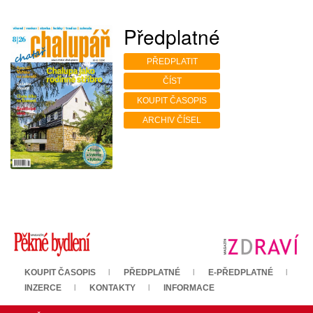
Předplatné
PŘEDPLATIT
ČÍST
KOUPIT ČASOPIS
ARCHIV ČÍSEL
KOUPIT ČASOPIS
PŘEDPLATNÉ
E-PŘEDPLATNÉ
INZERCE
KONTAKTY
INFORMACE