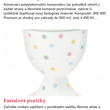
Konstrukci polyetylenového kompostéru lze pohodlně otevřít z
každé strany a libovolně kompost promíchávat, vybírat či
průběžně doplňovat nový biologický materiál. Kompostér JRK 800
Premium je vhodný pro zahrady do 800 m2, stojí 4 490 Kč.…
Pastelové puntíky
Začněte snídani vajíčkem v puntíkatém kalíšku Bonnie white a