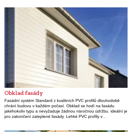
Obklad fasády
Fasádní systém Standard z kvalitních PVC profilů dlouhodobě
chrání budovu v každém počasí. Obklad se hodí na fasádu
jakéhokoliv typu a nevyžaduje žádnou náročnou údržbu. ideální je
pro zakončení zateplené fasády. Lehké PVC profily v…