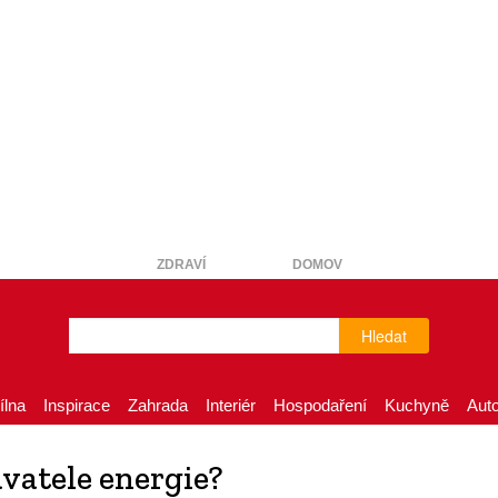
ZDRAVÍ
DOMOV
Hledat
ílna
Inspirace
Zahrada
Interiér
Hospodaření
Kuchyně
Aut
avatele energie?