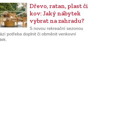
Dřevo, ratan, plast či
kov: Jaký nábytek
vybrat na zahradu?
S novou rekreační sezonou
ází potřeba doplnit či obměnit venkovní
tek.