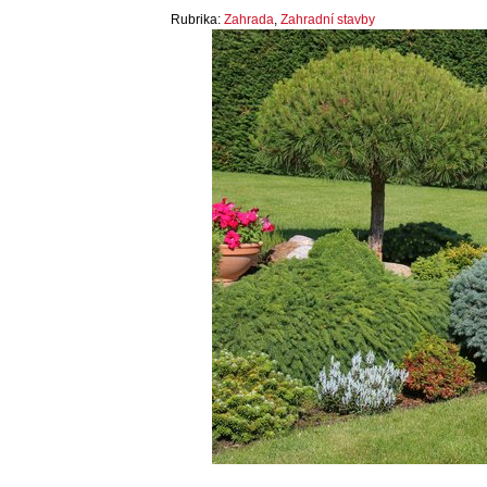
Rubrika:
Zahrada
,
Zahradní stavby