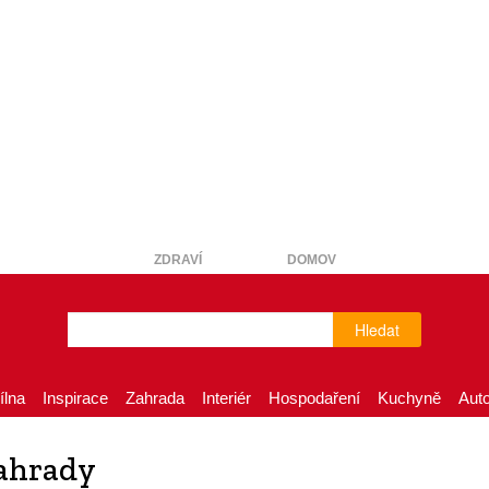
ZDRAVÍ
DOMOV
Hledat
ílna
Inspirace
Zahrada
Interiér
Hospodaření
Kuchyně
Aut
zahrady