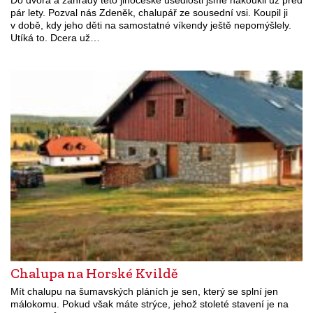
pár lety. Pozval nás Zdeněk, chalupář ze sousední vsi. Koupil ji
v době, kdy jeho děti na samostatné víkendy ještě nepomýšlely.
Utíká to. Dcera už…
Chalupa na Horské Kvildě
Mít chalupu na šumavských pláních je sen, který se splní jen
málokomu. Pokud však máte strýce, jehož stoleté stavení je na