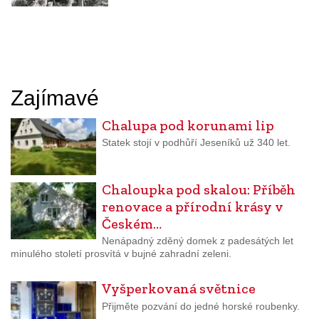
Zajímavé
Chalupa pod korunami lip
Statek stojí v podhůří Jeseníků už 340 let.
Chaloupka pod skalou: Příběh
renovace a přírodní krásy v
Českém…
Nenápadný zděný domek z padesátých let
minulého století prosvítá v bujné zahradní zeleni.
Vyšperkovaná světnice
Přijměte pozvání do jedné horské roubenky.