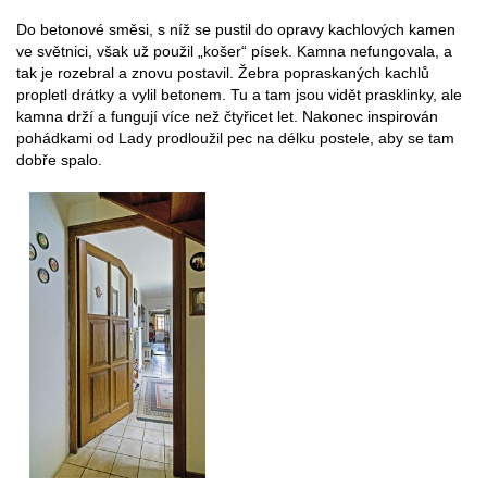
Do betonové směsi, s níž se pustil do opravy kachlových kamen
ve světnici, však už použil „košer“ písek. Kamna nefungovala, a
tak je rozebral a znovu postavil. Žebra popraskaných kachlů
propletl drátky a vylil betonem. Tu a tam jsou vidět prasklinky, ale
kamna drží a fungují více než čtyřicet let. Nakonec inspirován
pohádkami od Lady prodloužil pec na délku postele, aby se tam
dobře spalo.