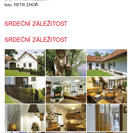
foto: PETR ZHOŘ
SRDEČNÍ ZÁLEŽITOST
SRDEČNÍ ZÁLEŽITOST