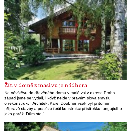
Žít v domě z masivu je nádhera
Na návštěvu do dřevěného domu v malé vsi v okrese Praha –
západ jsme se vydali, i když nejde v pravém slova smyslu
o rekonstrukci. Architekt Karel Doubner však byl přítomen
přípravě stavby a posléze řešil konstrukci přístřešku fungujícího
jako garáž. Dům stojí…