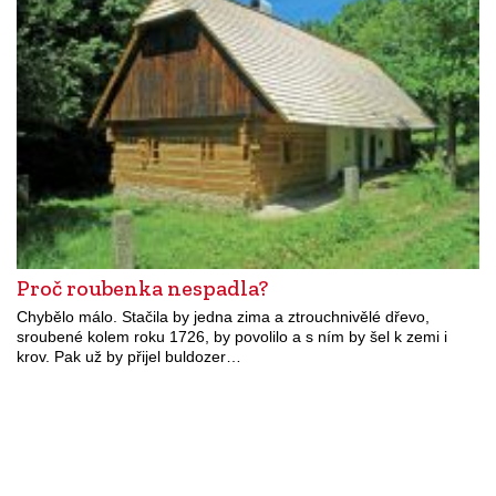
Proč roubenka nespadla?
Chybělo málo. Stačila by jedna zima a ztrouchnivělé dřevo,
sroubené kolem roku 1726, by povolilo a s ním by šel k zemi i
krov. Pak už by přijel buldozer…