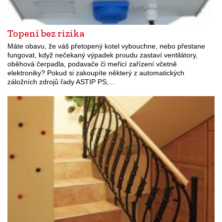
Topení bez rizika
Máte obavu, že váš přetopený kotel vybouchne, nebo přestane
fungovat, když nečekaný výpadek proudu zastaví ventilátory,
oběhová čerpadla, podavače či meřicí zařízení včetně
elektroniky? Pokud si zakoupíte některý z automatických
záložních zdrojů řady ASTIP PS,…