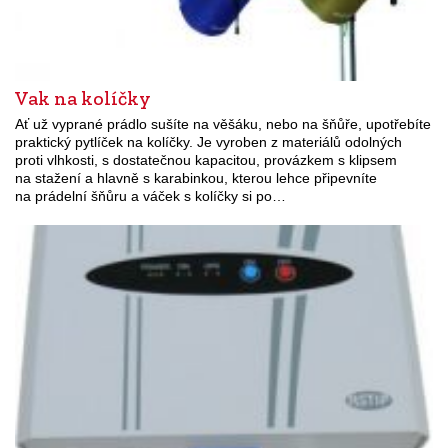
Vak na kolíčky
Ať už vyprané prádlo sušíte na věšáku, nebo na šňůře, upotřebíte
praktický pytlíček na kolíčky. Je vyroben z materiálů odolných
proti vlhkosti, s dostatečnou kapacitou, provázkem s klipsem
na stažení a hlavně s karabinkou, kterou lehce připevníte
na prádelní šňůru a váček s kolíčky si po…