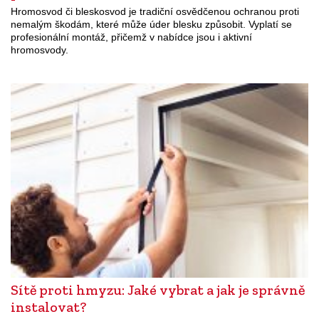
Hromosvod či bleskosvod je tradiční osvědčenou ochranou proti
nemalým škodám, které může úder blesku způsobit. Vyplatí se
profesionální montáž, přičemž v nabídce jsou i aktivní
hromosvody.
Sítě proti hmyzu: Jaké vybrat a jak je správně
instalovat?