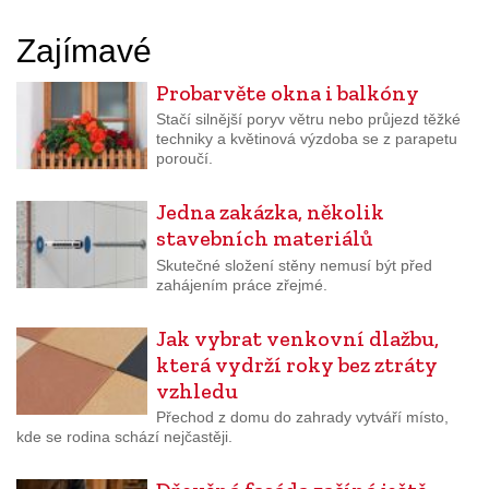
Zajímavé
Probarvěte okna i balkóny
Stačí silnější poryv větru nebo průjezd těžké
techniky a květinová výzdoba se z parapetu
poroučí.
Jedna zakázka, několik
stavebních materiálů
Skutečné složení stěny nemusí být před
zahájením práce zřejmé.
Jak vybrat venkovní dlažbu,
která vydrží roky bez ztráty
vzhledu
Přechod z domu do zahrady vytváří místo,
kde se rodina schází nejčastěji.