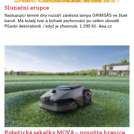
Sluneční erupce
Nastupující temné dny rozzáří závěsná lampa GRIMSÅS ve žluté
barvě. Má kulatý tvar a bohaté perforování po celém obvodě.
Působí dekorativně, i když je zhasnutá. 1 290 Kč. ikea.cz
Robotické sekačky MOVA – posuňte hranice