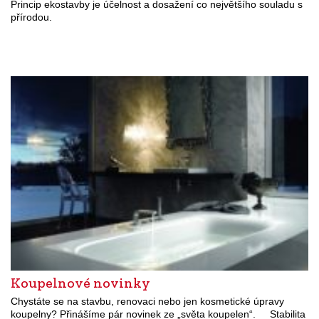
Princip ekostavby je účelnost a dosažení co největšího souladu s
přírodou.
Koupelnové novinky
Chystáte se na stavbu, renovaci nebo jen kosmetické úpravy
koupelny? Přinášíme pár novinek ze „světa koupelen“. Stabilita