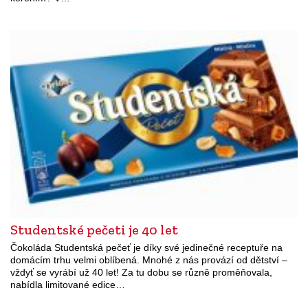
Studentské pečeti je 40 let
Čokoláda Studentská pečeť je díky své jedinečné receptuře na
domácím trhu velmi oblíbená. Mnohé z nás provází od dětství –
vždyť se vyrábí už 40 let! Za tu dobu se různě proměňovala,
nabídla limitované edice…