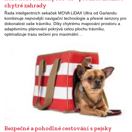
chytré zahrady
Řada inteligentních sekaček MOVA LiDAX Ultra od Garlandu
kombinuje nejnovější navigační technologie a přesné senzory pro
dokonalost vaše trávníku. Díky chytrému mapování prostoru a
adaptivnímu plánování pokrývá celou plochu trávníku,
optimalizuje trasu sečení pro maximální…
Bezpečné a pohodlné cestování s pejsky