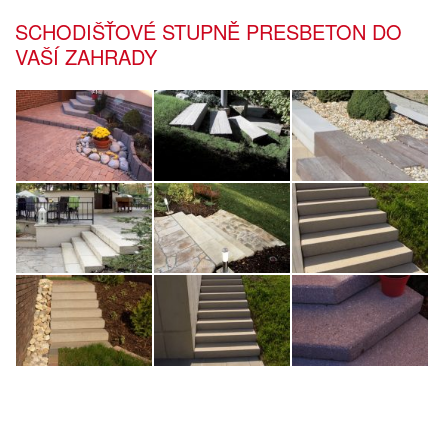
SCHODIŠŤOVÉ STUPNĚ PRESBETON DO
VAŠÍ ZAHRADY