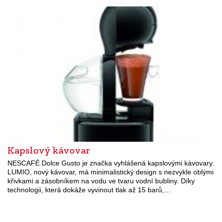
Kapslový kávovar
NESCAFÉ Dolce Gusto je značka vyhlášená kapslovými kávovary.
LUMIO, nový kávovar, má minimalistický design s nezvykle oblými
křivkami a zásobníkem na vodu ve tvaru vodní bubliny. Díky
technologii, která dokáže vyvinout tlak až 15 barů,…