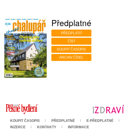
Předplatné
PŘEDPLATIT
ČÍST
KOUPIT ČASOPIS
ARCHIV ČÍSEL
KOUPIT ČASOPIS
PŘEDPLATNÉ
E-PŘEDPLATNÉ
INZERCE
KONTAKTY
INFORMACE