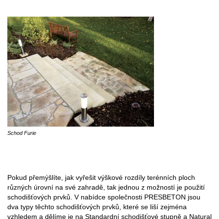
Schod Furie
Pokud přemýšlíte, jak vyřešit výškové rozdíly terénních ploch
různých úrovní na své zahradě, tak jednou z možností je použití
schodišťových prvků. V nabídce společnosti PRESBETON jsou
dva typy těchto schodišťových prvků, které se liší zejména
vzhledem a dělíme je na Standardní schodišťové stupně a Natural