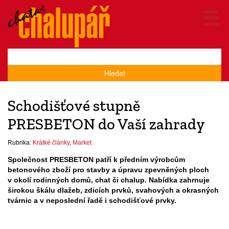
Hledat
Schodišťové stupně
PRESBETON do Vaší zahrady
Rubrika:
Krátké články
,
Market
Společnost PRESBETON patří k předním výrobcům
betonového zboží pro stavby a úpravu zpevněných ploch
v okolí rodinných domů, chat či chalup. Nabídka zahrnuje
širokou škálu dlažeb, zdicích prvků, svahových a okrasných
tvárnic a v neposlední řadě i schodišťové prvky.