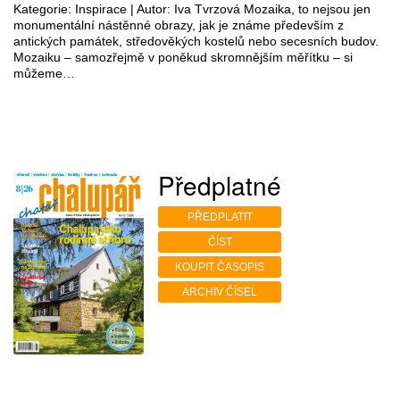
Kategorie: Inspirace | Autor: Iva Tvrzová Mozaika, to nejsou jen
monumentální nástěnné obrazy, jak je známe především z
antických památek, středověkých kostelů nebo secesních budov.
Mozaiku – samozřejmě v poněkud skromnějším měřítku – si
můžeme…
Předplatné
PŘEDPLATIT
ČÍST
KOUPIT ČASOPIS
ARCHIV ČÍSEL