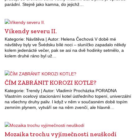
parádní. Stejně jako kamna, do jejichž…
Víkendy severu II.
Kategorie: Návštěva | Autor: Helena Čechová V době mé
návštěvy byly ve Švédsku bílé noci – sluníčko zapadalo někdy
kolem jedenácté večer, pak se asi na dvě hodinky setmělo, a
kolem druhé ráno byl už…
ČÍM ZABRÁNIT KOROZI KOTLE?
Kategorie: Trendy | Autor: Vladimír Procházka PORADNA
Vlastním ocelový stacionární kotel ústředního topení, univerzální
na všechny druhy paliv. I když v něm v současném době topím
zemním plynem, vytváří se na něm zvenčí, ale hlavně…
Mozaika trochu vyjímečnosti neuškodí