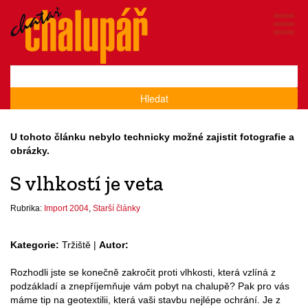
Hledat
U tohoto článku nebylo technicky možné zajistit fotografie a
obrázky.
S vlhkostí je veta
Rubrika:
Import 2004
,
Starší články
Kategorie:
Tržiště |
Autor:
Rozhodli jste se konečně zakročit proti vlhkosti, která vzlíná z
podzákladí a znepříjemňuje vám pobyt na chalupě? Pak pro vás
máme tip na geotextilii, která vaši stavbu nejlépe ochrání. Je z