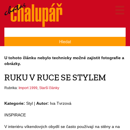
Hledat
U tohoto článku nebylo technicky možné zajistit fotografie a
obrázky.
RUKU V RUCE SE STYLEM
Rubrika:
Import 1999
,
Starší články
Kategorie:
Styl |
Autor:
Iva Tvrzová
INSPIRACE
V interiéru víkendových obydlí se často používají na stěny a na