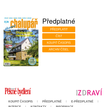
Předplatné
PŘEDPLATIT
ČÍST
KOUPIT ČASOPIS
ARCHIV ČÍSEL
KOUPIT ČASOPIS
PŘEDPLATNÉ
E-PŘEDPLATNÉ
INZERCE
KONTAKTY
INFORMACE