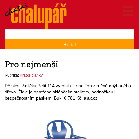
Hledat
Pro nejmenší
Rubrika:
Krátké články
Dětskou židličku Petit 114 vyrobila fi rma Ton z ručně ohýbaného
dřeva. Židle je opatřena sklápěcím stolkem, podnožkou i
bezpečnostním páskem. Buk, 6 781 Kč. alax.cz