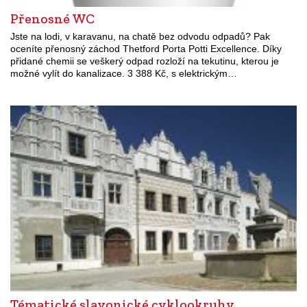
Přenosné WC
Jste na lodi, v karavanu, na chatě bez odvodu odpadů? Pak
oceníte přenosný záchod Thetford Porta Potti Excellence. Díky
přidané chemii se veškerý odpad rozloží na tekutinu, kterou je
možné vylít do kanalizace. 3 388 Kč, s elektrickým…
Tématické slavonické cyklookruhy