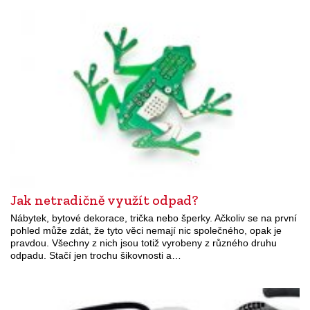
Jak netradičně využít odpad?
Nábytek, bytové dekorace, trička nebo šperky. Ačkoliv se na první
pohled může zdát, že tyto věci nemají nic společného, opak je
pravdou. Všechny z nich jsou totiž vyrobeny z různého druhu
odpadu. Stačí jen trochu šikovnosti a…