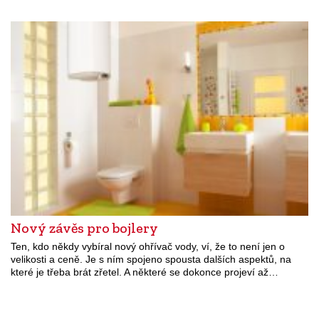
Nový závěs pro bojlery
Ten, kdo někdy vybíral nový ohřívač vody, ví, že to není jen o
velikosti a ceně. Je s ním spojeno spousta dalších aspektů, na
které je třeba brát zřetel. A některé se dokonce projeví až…