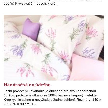
600 W. K vysavačům Bosch, které…
Nenáročné na údržbu
Ložní povlečení Levandule je oblíbené pro svou nenáročnou
údržbu, protože je utkáno ze 100% bavlny s krepovým efektem.
Krep rychle schne a nevyžaduje žádné žehlení. Rozměry: 140 ×
200 / 70 × 90 cm. 1…