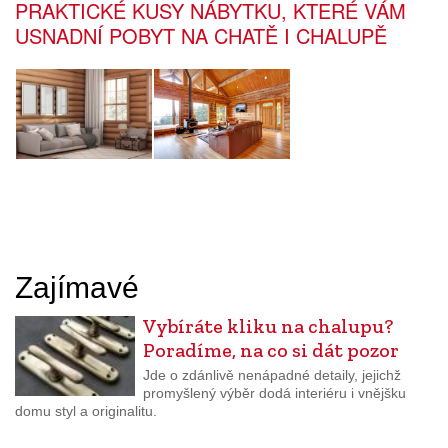
PRAKTICKÉ KUSY NÁBYTKU, KTERÉ VÁM
USNADNÍ POBYT NA CHATĚ I CHALUPĚ
Zajímavé
Vybíráte kliku na chalupu?
Poradíme, na co si dát pozor
Jde o zdánlivě nenápadné detaily, jejichž
promyšlený výběr dodá interiéru i vnějšku
domu styl a originalitu.