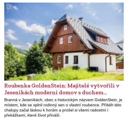
Roubenka GoldenStein: Majitelé vytvořili v
Jeseníkách moderní domov s duchem…
Branná v Jeseníkách, obec s historickým názvem GoldenStein, je
místem, kde se splnil rodinný sen o vlastní roubence. Příběh této
chalupy začal láskou k horám a prošel si všemi radostmi i
překážkami, které život přináší.