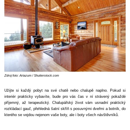
Zdroj foto: Artazum / Shutterstock.com
Užijte si každý pobyt na své chatě nebo chalupě naplno. Pokud si
interiér prakticky vybavíte, bude pro vás čas v ní strávený pokaždé
příjemný, až terapeutický. Chalupářský život vám usnadní praktický
rozkládací gauč, přehledná šatní skříň s posuvnými dveřmi a botník, do
kterého se vejdou nejenom vaše boty, ale i boty všech návštěvníků.