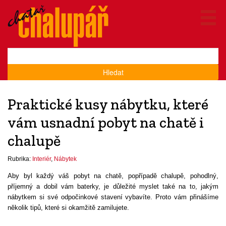
Hledat
Praktické kusy nábytku, které
vám usnadní pobyt na chatě i
chalupě
Rubrika:
Interiér
,
Nábytek
Aby byl každý váš pobyt na chatě, popřípadě chalupě, pohodlný,
příjemný a dobil vám baterky, je důležité myslet také na to, jakým
nábytkem si své odpočinkové stavení vybavíte. Proto vám přinášíme
několik tipů, které si okamžitě zamilujete.