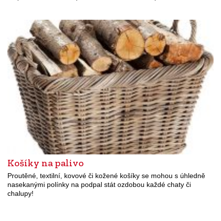
Košíky na palivo
Proutěné, textilní, kovové či kožené košíky se mohou s úhledně
nasekanými polínky na podpal stát ozdobou každé chaty či
chalupy!