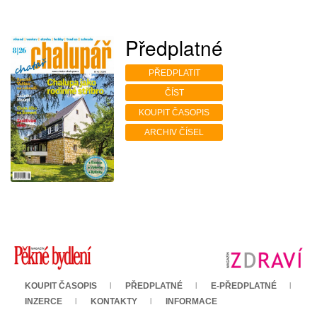
Předplatné
PŘEDPLATIT
ČÍST
KOUPIT ČASOPIS
ARCHIV ČÍSEL
KOUPIT ČASOPIS
PŘEDPLATNÉ
E-PŘEDPLATNÉ
INZERCE
KONTAKTY
INFORMACE