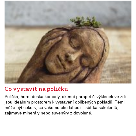
Co vystavit na poličku
Polička, horní deska komody, okenní parapet či výklenek ve zdi
jsou ideálním prostorem k vystavení oblíbených pokladů. Těmi
může být cokoliv, co vašemu oku lahodí – sbírka sukulentů,
zajímavé minerály nebo suvenýry z dovolené.