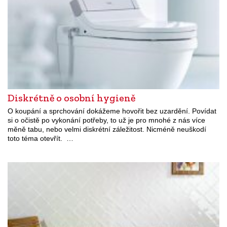
Diskrétně o osobní hygieně
O koupání a sprchování dokážeme hovořit bez uzardění. Povídat
si o očistě po vykonání potřeby, to už je pro mnohé z nás více
měně tabu, nebo velmi diskrétní záležitost. Nicméně neuškodí
toto téma otevřít. …