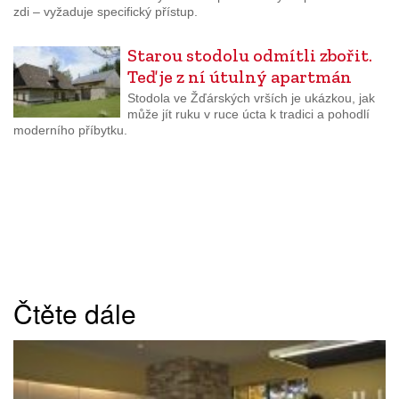
zdi – vyžaduje specifický přístup.
Starou stodolu odmítli zbořit.
Teď je z ní útulný apartmán
Stodola ve Žďárských vrších je ukázkou, jak
může jít ruku v ruce úcta k tradici a pohodlí
moderního příbytku.
Čtěte dále