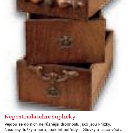
Nepostradatelné šuplíčky
Vejdou se do nich nejrůznější drobnosti, jako jsou knížky,
časopisy, tužky a pera, toaletní potřeby… Stovky a tisíce věcí a