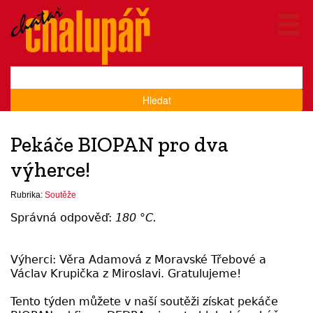
Hledat
Pekáče BIOPAN pro dva
výherce!
Rubrika:
Soutěže
Správná odpověď:
180 °C.
Výherci: Věra Adamová z Moravské Třebové a
Václav Krupička z Miroslavi. Gratulujeme!
Tento týden můžete v naší soutěži získat pekáče