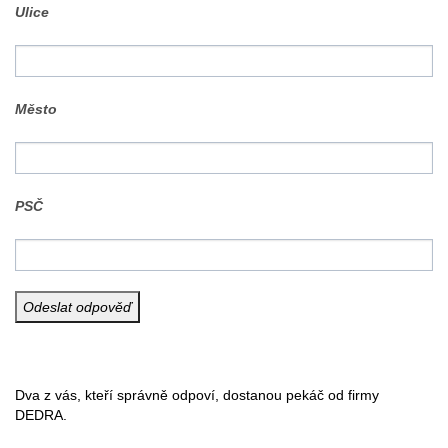
Ulice
Město
PSČ
Dva z vás, kteří správně odpoví, dostanou pekáč od firmy
DEDRA.