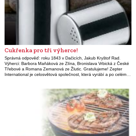
Cukřenka pro tři výherce!
Správná odpověď: roku 1843 v Dačicích, Jakub Kryštof Rad.
Výherci: Barbora Maňáková ze Zlína, Bronislava Vrbická z České
Třebové a Romana Zemanová ze Žlutic. Gratulujeme! Zepter
International je celosvětová společnost, která vyrábí a po celém…