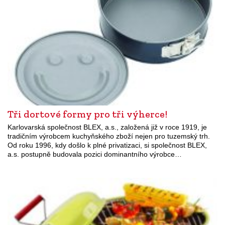
Tři dortové formy pro tři výherce!
Karlovarská společnost BLEX, a.s., založená již v roce 1919, je
tradičním výrobcem kuchyňského zboží nejen pro tuzemský trh.
Od roku 1996, kdy došlo k plné privatizaci, si společnost BLEX,
a.s. postupně budovala pozici dominantního výrobce…