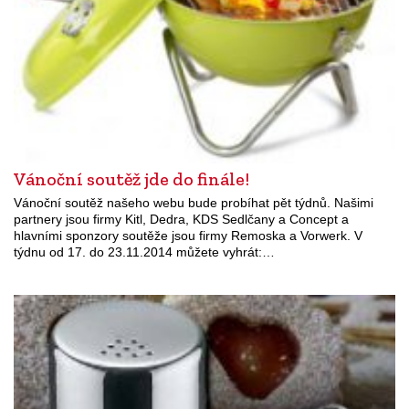
Vánoční soutěž jde do finále!
Vánoční soutěž našeho webu bude probíhat pět týdnů. Našimi
partnery jsou firmy Kitl, Dedra, KDS Sedlčany a Concept a
hlavními sponzory soutěže jsou firmy Remoska a Vorwerk. V
týdnu od 17. do 23.11.2014 můžete vyhrát:…