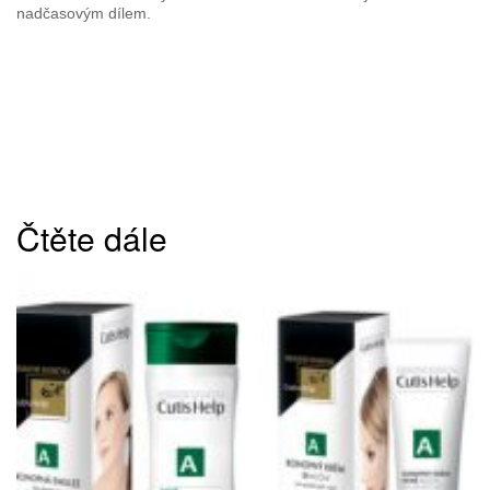
nadčasovým dílem.
Čtěte dále