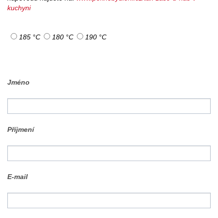
kuchyni
185 °C
180 °C
190 °C
Jméno
Příjmení
E-mail