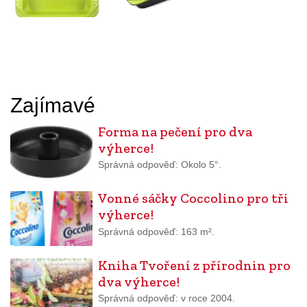
Zajímavé
Forma na pečení pro dva
výherce!
Správná odpověď: Okolo 5°.
Vonné sáčky Coccolino pro tři
výherce!
Správná odpověď: 163 m².
Kniha Tvoření z přírodnin pro
dva výherce!
Správná odpověď: v roce 2004.