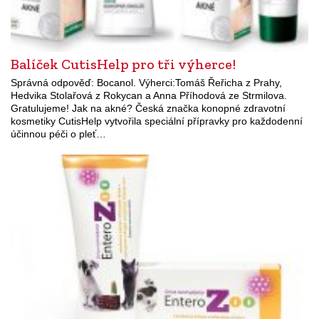
Balíček CutisHelp pro tři výherce!
Správná odpověď: Bocanol. Výherci:Tomáš Řeřicha z Prahy,
Hedvika Stolařová z Rokycan a Anna Příhodová ze Strmilova.
Gratulujeme! Jak na akné? Česká značka konopné zdravotní
kosmetiky CutisHelp vytvořila speciální přípravky pro každodenní
účinnou péči o pleť…