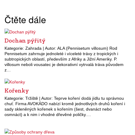
Čtěte dále
Dochan pýřitý
Kategorie: Zahrada | Autor: ALA (Pennisetum villosum) Rod
Pennisetum zahrnuje jednoleté i víceleté trávy z tropických i
subtropických oblastí, především z Afriky a Jižní Ameriky. P.
villosum neboli vousatec je dekorativní vytrvalá tráva původem
z…
Kořenky
Kategorie: Tržiště | Autor: Teprve koření dodá jídlu tu správnou
chuť. Firma AVOKÁDO nabízí kromě jednotlivých druhů koření i
sady skleněných kořenek s kořením (šest, dvanáct nebo
osmnáct) a k nim i vhodné dřevěné poličky.…