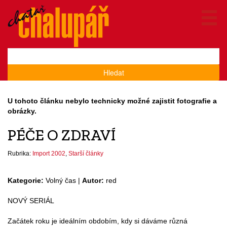
Hledat
U tohoto článku nebylo technicky možné zajistit fotografie a
obrázky.
PÉČE O ZDRAVÍ
Rubrika:
Import 2002
,
Starší články
Kategorie:
Volný čas |
Autor:
red
NOVÝ SERIÁL
Začátek roku je ideálním obdobím, kdy si dáváme různá