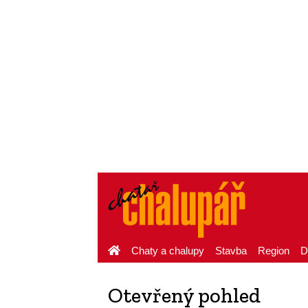
Chaty a chalupy
Stavba
Region
D
Otevřený pohled