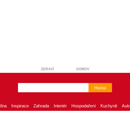
ZDRAVÍ
DOMOV
Hledat
ílna
Inspirace
Zahrada
Interiér
Hospodaření
Kuchyně
Aut