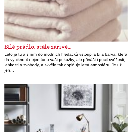
Bílé prádlo, stále zářivé…
Léto je tu a s ním do módních hledáčků vstoupila bílá barva, která
dá vyniknout nejen tónu vaší pokožky, ale přináší i pocit svěžesti,
lehkosti a svobody, a skvěle tak doplňuje letní atmosféru. Je už
jen…