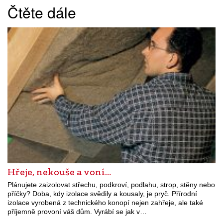
Čtěte dále
Hřeje, nekouše a voní…
Plánujete zaizolovat střechu, podkroví, podlahu, strop, stěny nebo
příčky? Doba, kdy izolace svědily a kousaly, je pryč. Přírodní
izolace vyrobená z technického konopí nejen zahřeje, ale také
příjemně provoní váš dům. Vyrábí se jak v…