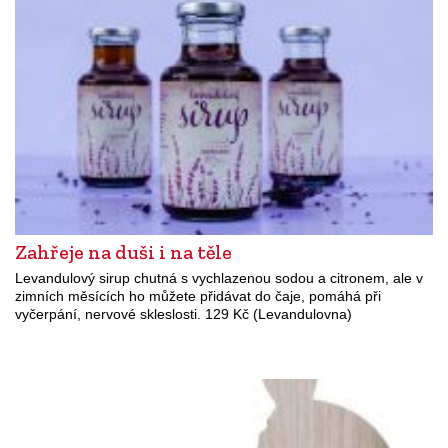
Zahřeje na duši i na těle
Levandulový sirup chutná s vychlazenou sodou a citronem, ale v
zimních měsících ho můžete přidávat do čaje, pomáhá při
vyčerpání, nervové skleslosti. 129 Kč (Levandulovna)