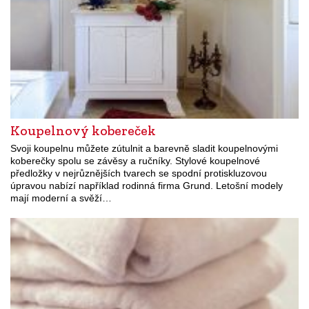
Koupelnový kobereček
Svoji koupelnu můžete zútulnit a barevně sladit koupelnovými
koberečky spolu se závěsy a ručníky. Stylové koupelnové
předložky v nejrůznějších tvarech se spodní protiskluzovou
úpravou nabízí například rodinná firma Grund. Letošní modely
mají moderní a svěží…