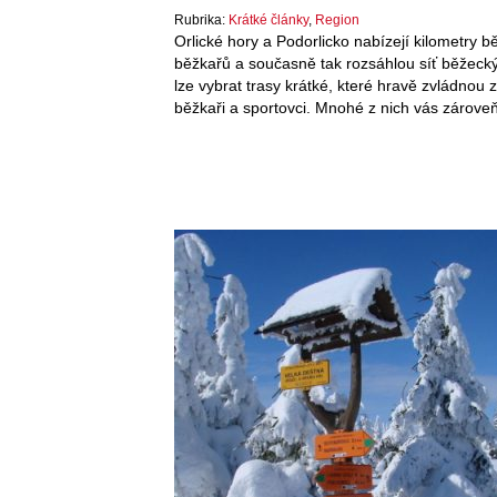
Rubrika:
Krátké články
,
Region
Orlické hory a Podorlicko nabízejí kilometry 
běžkařů a současně tak rozsáhlou síť běžeckýc
lze vybrat trasy krátké, které hravě zvládnou 
běžkaři a sportovci. Mnohé z nich vás zárov