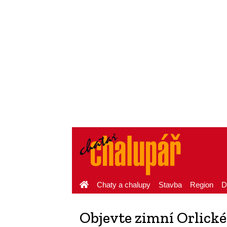
Chaty a chalupy
Stavba
Region
D
Objevte zimní Orlické