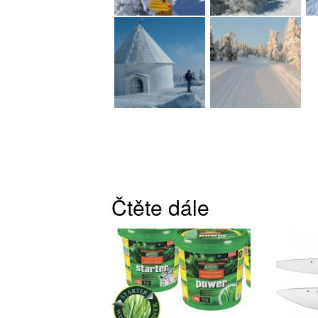
Čtěte dále