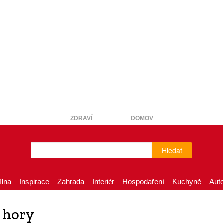
ZDRAVÍ
DOMOV
Hledat
ílna
Inspirace
Zahrada
Interiér
Hospodaření
Kuchyně
Aut
 hory