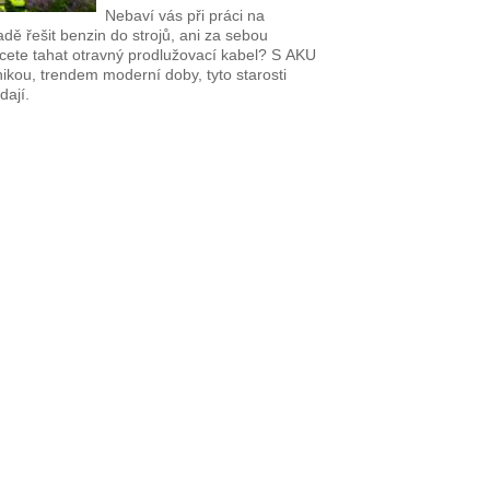
Nebaví vás při práci na
dě řešit benzin do strojů, ani za sebou
cete tahat otravný prodlužovací kabel? S AKU
ikou, trendem moderní doby, tyto starosti
dají.