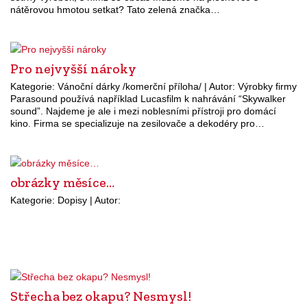
nátěrovou hmotou setkat? Tato zelená značka…
Pro nejvyšší nároky
Kategorie: Vánoční dárky /komerční příloha/ | Autor: Výrobky firmy
Parasound používá například Lucasfilm k nahrávání “Skywalker
sound”. Najdeme je ale i mezi noblesními přístroji pro domácí
kino. Firma se specializuje na zesilovače a dekodéry pro…
obrázky měsíce…
Kategorie: Dopisy | Autor:
Střecha bez okapu? Nesmysl!