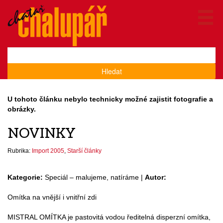
Hledat
U tohoto článku nebylo technicky možné zajistit fotografie a
obrázky.
NOVINKY
Rubrika:
Import 2005
,
Starší články
Kategorie:
Speciál – malujeme, natíráme |
Autor:
Omítka na vnější i vnitřní zdi
MISTRAL OMÍTKA je pastovitá vodou ředitelná disperzní omítka,