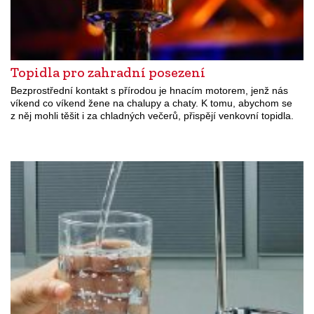
Topidla pro zahradní posezení
Bezprostřední kontakt s přírodou je hnacím motorem, jenž nás
víkend co víkend žene na chalupy a chaty. K tomu, abychom se
z něj mohli těšit i za chladných večerů, přispějí venkovní topidla.