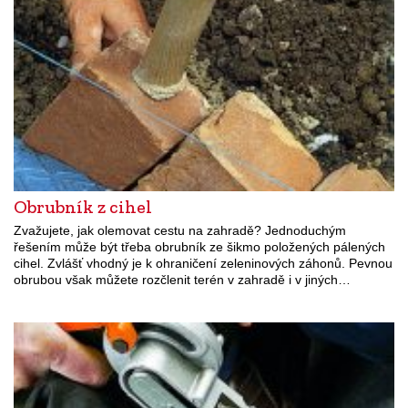
Obrubník z cihel
Zvažujete, jak olemovat cestu na zahradě? Jednoduchým
řešením může být třeba obrubník ze šikmo položených pálených
cihel. Zvlášť vhodný je k ohraničení zeleninových záhonů. Pevnou
obrubou však můžete rozčlenit terén v zahradě i v jiných…