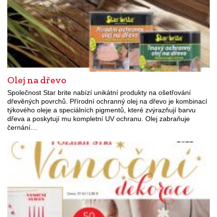
Olej na dřevo
Společnost Star brite nabízí unikátní produkty na ošetřování
dřevěných povrchů. Přírodní ochranný olej na dřevo je kombinací
týkového oleje a speciálních pigmentů, které zvýrazňují barvu
dřeva a poskytují mu kompletní UV ochranu. Olej zabraňuje
černání…