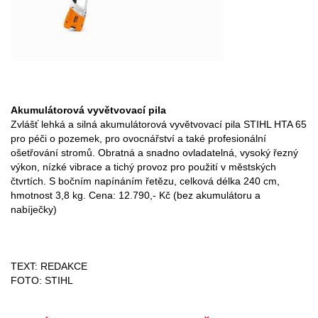
Akumulátorová vyvětvovací pila
Zvlášť lehká a silná akumulátorová vyvětvovací pila STIHL HTA 65
pro péči o pozemek, pro ovocnářství a také profesionální
ošetřování stromů. Obratná a snadno ovladatelná, vysoký řezný
výkon, nízké vibrace a tichý provoz pro použití v městských
čtvrtích. S bočním napínáním řetězu, celková délka 240 cm,
hmotnost 3,8 kg. Cena: 12.790,- Kč (bez akumulátoru a
nabíječky)
TEXT: REDAKCE
FOTO: STIHL