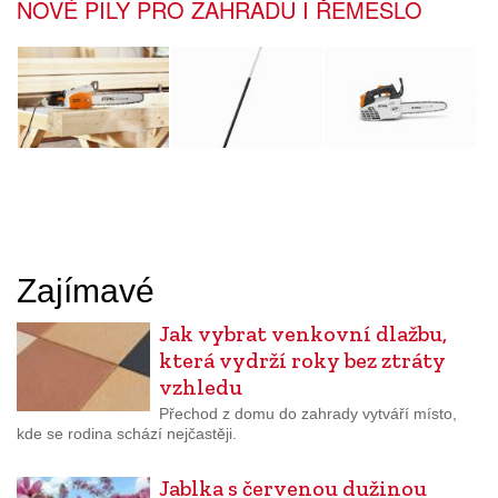
NOVÉ PILY PRO ZAHRADU I ŘEMESLO
Zajímavé
Jak vybrat venkovní dlažbu,
která vydrží roky bez ztráty
vzhledu
Přechod z domu do zahrady vytváří místo,
kde se rodina schází nejčastěji.
Jablka s červenou dužinou