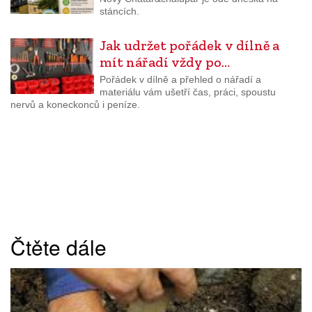
stáncích.
Jak udržet pořádek v dílně a
mít nářadí vždy po…
Pořádek v dílně a přehled o nářadí a
materiálu vám ušetří čas, práci, spoustu
nervů a koneckonců i peníze.
Čtěte dále