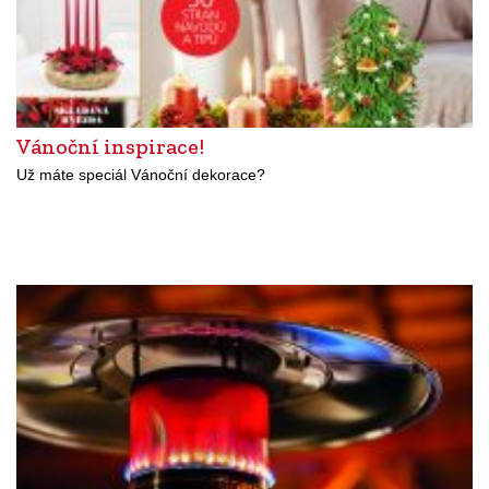
Vánoční inspirace!
Už máte speciál Vánoční dekorace?