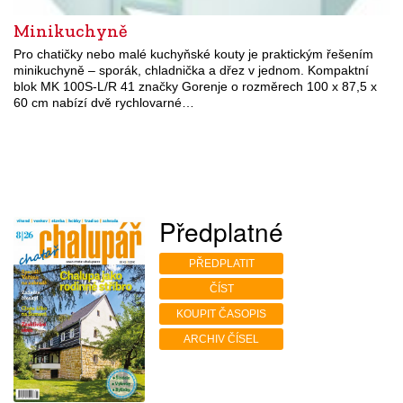
Minikuchyně
Pro chatičky nebo malé kuchyňské kouty je praktickým řešením
minikuchyně – sporák, chladnička a dřez v jednom. Kompaktní
blok MK 100S-L/R 41 značky Gorenje o rozměrech 100 x 87,5 x
60 cm nabízí dvě rychlovarné…
Předplatné
PŘEDPLATIT
ČÍST
KOUPIT ČASOPIS
ARCHIV ČÍSEL