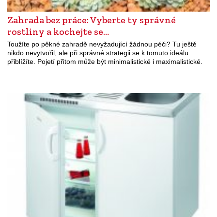
Zahrada bez práce: Vyberte ty správné
rostliny a kochejte se…
Toužíte po pěkné zahradě nevyžadující žádnou péči? Tu ještě
nikdo nevytvořil, ale při správné strategii se k tomuto ideálu
přiblížíte. Pojetí přitom může být minimalistické i maximalistické.