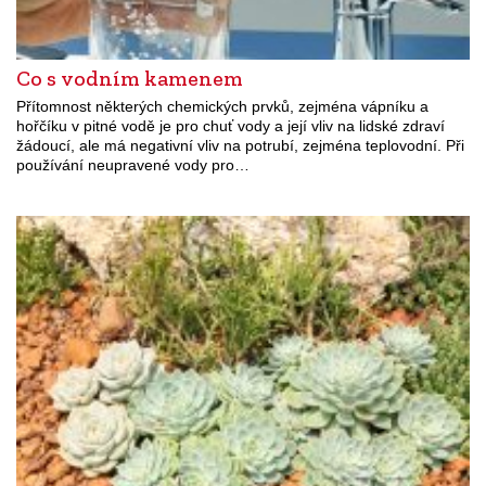
Co s vodním kamenem
Přítomnost některých chemických prvků, zejména vápníku a
hořčíku v pitné vodě je pro chuť vody a její vliv na lidské zdraví
žádoucí, ale má negativní vliv na potrubí, zejména teplovodní. Při
používání neupravené vody pro…