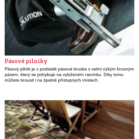
Pásové pilníky
Pásový pilník je v podstatě pásová bruska s velmi úzkým brusným
pásem, který se pohybuje na vyloženém ramínku. Díky tomu
můžete brousit i na špatně přístupných místech.