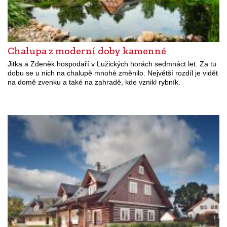
Chalupa z moderní doby kamenné
Jitka a Zdeněk hospodaří v Lužických horách sedmnáct let. Za tu
dobu se u nich na chalupě mnohé změnilo. Největší rozdíl je vidět
na domě zvenku a také na zahradě, kde vznikl rybník.