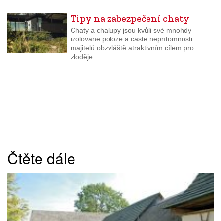
Tipy na zabezpečení chaty
Chaty a chalupy jsou kvůli své mnohdy
izolované poloze a časté nepřítomnosti
majitelů obzvláště atraktivním cílem pro
zloděje.
Čtěte dále