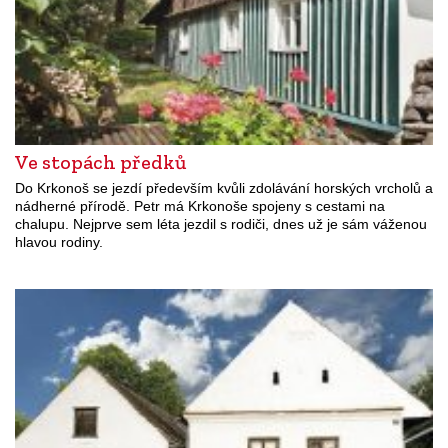
Ve stopách předků
Do Krkonoš se jezdí především kvůli zdolávání horských vrcholů a
nádherné přírodě. Petr má Krkonoše spojeny s cestami na
chalupu. Nejprve sem léta jezdil s rodiči, dnes už je sám váženou
hlavou rodiny.