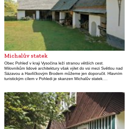
Michalův statek
Obec Pohleď v kraji Vysočina leží stranou větších cest.
Milovníkům lidové architektury však výlet do vsi mezi Světlou nad
Sázavou a Havlíčkovým Brodem můžeme jen doporučit. Hlavním
turistickým cílem v Pohledi je skanzen Michalův statek.…