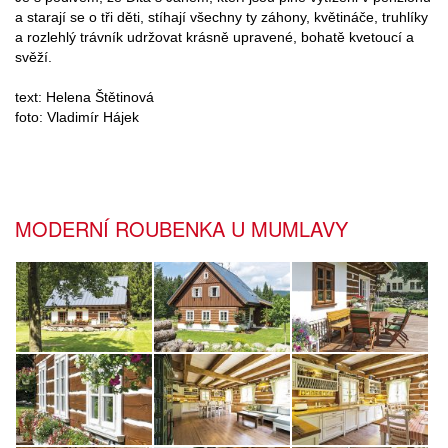
a starají se o tři děti, stíhají všechny ty záhony, květináče, truhlíky
a rozlehlý trávník udržovat krásně upravené, bohatě kvetoucí a
svěží.
text: Helena Štětinová
foto: Vladimír Hájek
MODERNÍ ROUBENKA U MUMLAVY