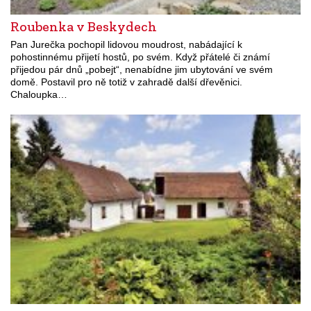
Roubenka v Beskydech
Pan Jurečka pochopil lidovou moudrost, nabádající k
pohostinnému přijetí hostů, po svém. Když přátelé či známí
přijedou pár dnů „pobejt“, nenabídne jim ubytování ve svém
domě. Postavil pro ně totiž v zahradě další dřevěnici.
Chaloupka…