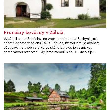
Proměny kovárny v Záluží
Vydáte-li se ze Soběslavi na západ směrem na Bechyni, jistě
nepřehlédnete vesničku Záluží. Náves, kterou lemuje dvanáct
půvabných staveb ve stylu selského baroka, je vesnickou
památkovou rezervací. My jsme zamířili k čp. 1. Dnes žije…