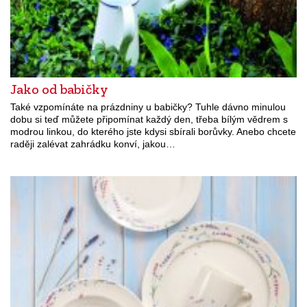
Jako od babičky
Také vzpomínáte na prázdniny u babičky? Tuhle dávno minulou
dobu si teď můžete připomínat každý den, třeba bílým vědrem s
modrou linkou, do kterého jste kdysi sbírali borůvky. Anebo chcete
raději zalévat zahrádku konví, jakou…