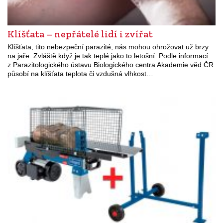
Klíšťata – nepřátelé lidí i zvířat
Klíšťata, tito nebezpeční parazité, nás mohou ohrožovat už brzy
na jaře. Zvláště když je tak teplé jako to letošní. Podle informací
z Parazitologického ústavu Biologického centra Akademie věd ČR
působí na klíšťata teplota či vzdušná vlhkost…