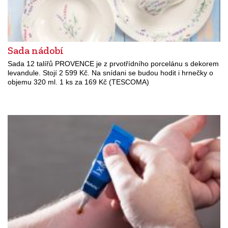
Sada nádobí
Sada 12 talířů PROVENCE je z prvotřídního porcelánu s dekorem
levandule. Stojí 2 599 Kč. Na snídani se budou hodit i hrnečky o
objemu 320 ml. 1 ks za 169 Kč (TESCOMA)