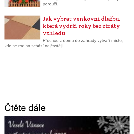
poroučí.
Jak vybrat venkovní dlažbu,
která vydrží roky bez ztráty
vzhledu
Přechod z domu do zahrady vytváří místo,
kde se rodina schází nejčastěji.
Čtěte dále