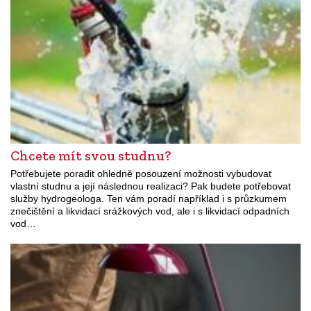
Chcete mít svou studnu?
Potřebujete poradit ohledně posouzení možnosti vybudovat
vlastní studnu a její následnou realizaci? Pak budete potřebovat
služby hydrogeologa. Ten vám poradí například i s průzkumem
znečištění a likvidací srážkových vod, ale i s likvidací odpadních
vod…