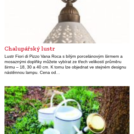
Chalupářský lustr
Lustr Fiori di Pizzo Vana Roca s bílým porcelánovým širmem a
mosaznými doplňky můžete vybírat ze třech velikostí průměru
širmu – 18, 30 a 40 cm. K tomu lze objednat ve stejném designu
nástěnnou lampu. Cena od…