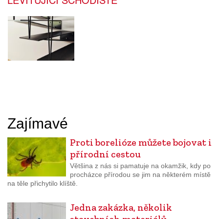
Zajímavé
Proti borelióze můžete bojovat i
přírodní cestou
Většina z nás si pamatuje na okamžik, kdy po
procházce přírodou se jim na některém místě
na těle přichytilo klíště.
Jedna zakázka, několik