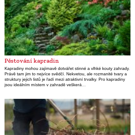
Pěstování kapradin
Kapradiny mohou zajímavě dotvářet stinné a vlhké kouty zahrady.
Právě tam jim to nejvíce svědčí. Nekvetou, ale rozmanité tvary a
struktury jejich listů je řadí mezi atraktivní trvalky. Pro kapradiny
jsou ideálním místem v zahradě veškerá…