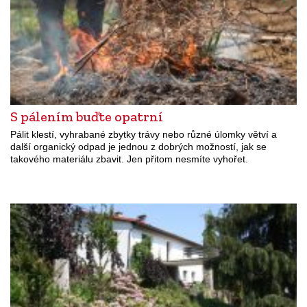
S pálením buďte opatrní
Pálit klestí, vyhrabané zbytky trávy nebo různé úlomky větví a
další organický odpad je jednou z dobrých možností, jak se
takového materiálu zbavit. Jen přitom nesmíte vyhořet.