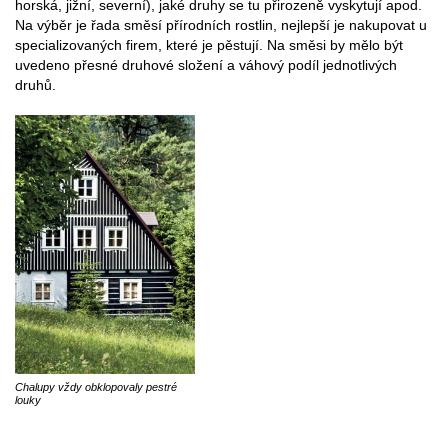
horská, jižní, severní), jaké druhy se tu přirozeně vyskytují apod.
Na výběr je řada směsí přírodních rostlin, nejlepší je nakupovat u
specializovaných firem, které je pěstují. Na směsi by mělo být
uvedeno přesné druhové složení a váhový podíl jednotlivých
druhů.
Chalupy vždy obklopovaly pestré
louky