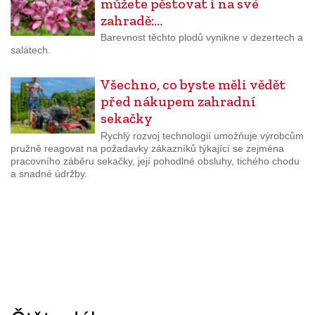
můžete pěstovat i na své
zahradě:…
Barevnost těchto plodů vynikne v dezertech a
salátech.
Všechno, co byste měli vědět
před nákupem zahradní
sekačky
Rychlý rozvoj technologií umožňuje výrobcům
pružně reagovat na požadavky zákazníků týkající se zejména
pracovního záběru sekačky, její pohodlné obsluhy, tichého chodu
a snadné údržby.