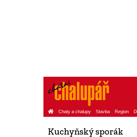
Chaty a chalupy
Stavba
Region
D
Kuchyňský sporák