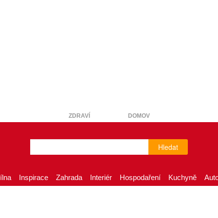
ZDRAVÍ
DOMOV
Hledat
ílna
Inspirace
Zahrada
Interiér
Hospodaření
Kuchyně
Aut