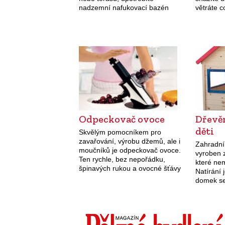
nadzemní nafukovací bazén
větráte 
HECHT 3076 BLUESEA z
vzniká vl
třívrstvého PVC s
ideální 
kartušovou filtrací, se
samonosnou konstrukcí pro
jednoduchou instalaci na rovné…
Odpeckovač ovoce
Dřevě
děti
Skvělým pomocníkem pro
zavařování, výrobu džemů, ale i
Zahradní
moučníků je odpeckovač ovoce.
vyroben 
Ten rychle, bez nepořádku,
které ne
špinavých rukou a ovocné šťávy
Natírání 
všude kolem zbaví švestky,
domek se
třešně i višně pecek, aniž by
originále
deformoval jejich tvar. Na…
pro nátěr
výsledek