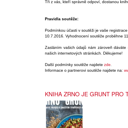
Tři z vás, kteří správně odpoví, dostanou kn
Pravidla soutěže:
Podmínkou účasti v soutěži je vaše registrace
10.7.2016. Vyhodnocení soutěže proběhne 11
Zasláním vašich údajů nám zároveň dáváte s
našich internetových stránkách. Děkujeme!
Další podmínky soutěže najdete
zde
.
Informace o partnerovi soutěže najdete na:
w
KNIHA ZRNO JE GRUNT PRO 