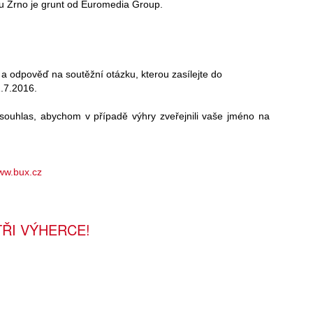
ihu Zrno je grunt od Euromedia Group.
 a odpověď na soutěžní otázku, kterou zasílejte do
.7.2016.
ouhlas, abychom v případě výhry zveřejnili vaše jméno na
ww.bux.cz
TŘI VÝHERCE!