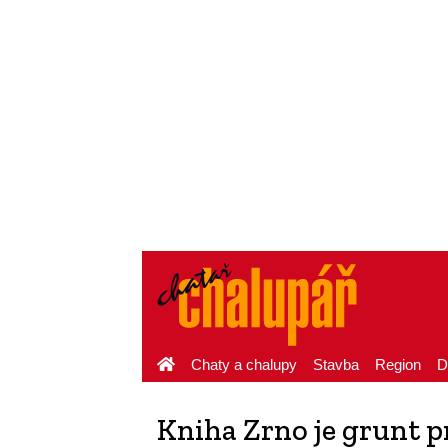
Chaty a chalupy
Stavba
Region
D
Kniha Zrno je grunt pr