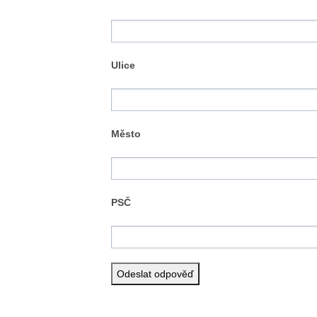
Ulice
Město
PSČ