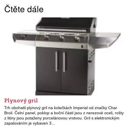
Čtěte dále
Plynový gril
Trh obohatil plynový gril na kolečkách Imperial od značky Char
Broil. Čelní panel, poklop a boční části jsou z nerezové oceli, rošty
z litiny jsou potaženy porcelánovou vrstvou. Gril s elektronickým
zapalováním je vybaven 3…