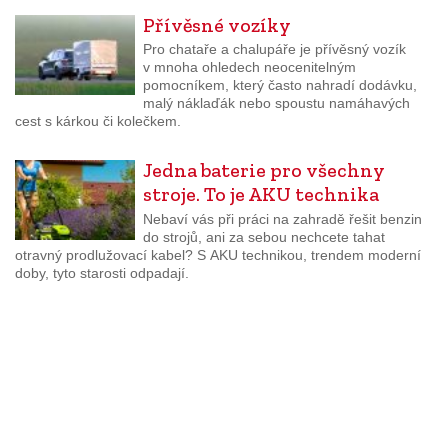
Přívěsné vozíky
Pro chataře a chalupáře je přívěsný vozík
v mnoha ohledech neocenitelným
pomocníkem, který často nahradí dodávku,
malý náklaďák nebo spoustu namáhavých
cest s kárkou či kolečkem.
Jedna baterie pro všechny
stroje. To je AKU technika
Nebaví vás při práci na zahradě řešit benzin
do strojů, ani za sebou nechcete tahat
otravný prodlužovací kabel? S AKU technikou, trendem moderní
doby, tyto starosti odpadají.