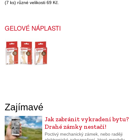
(7 ks) různé velikosti 69 Kč.
GELOVÉ NÁPLASTI
Zajímavé
Jak zabránit vykradení bytu?
Drahé zámky nestačí!
Poctivý mechanický zámek, nebo raději
elektronické zabezpečení, které mnohdy