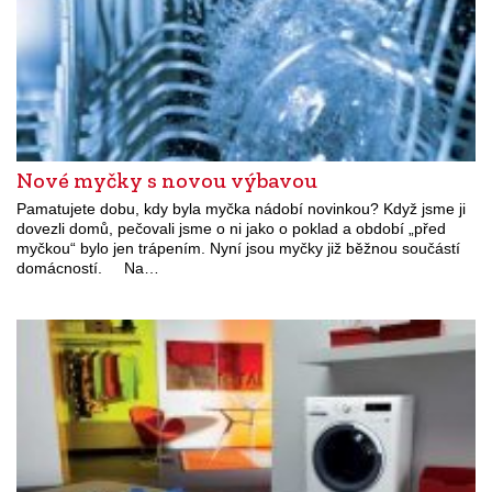
Nové myčky s novou výbavou
Pamatujete dobu, kdy byla myčka nádobí novinkou? Když jsme ji
dovezli domů, pečovali jsme o ni jako o poklad a období „před
myčkou“ bylo jen trápením. Nyní jsou myčky již běžnou součástí
domácností. Na…