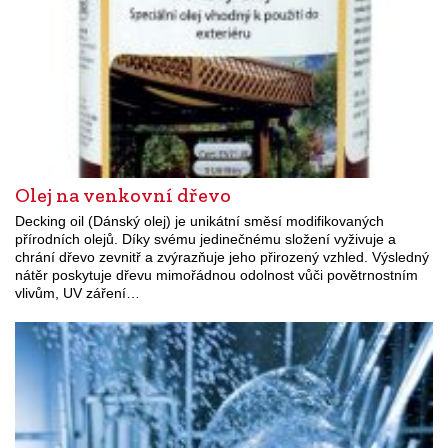
Olej na venkovní dřevo
Decking oil (Dánský olej) je unikátní směsí modifikovaných
přírodních olejů. Díky svému jedinečnému složení vyživuje a
chrání dřevo zevnitř a zvýrazňuje jeho přirozený vzhled. Výsledný
nátěr poskytuje dřevu mimořádnou odolnost vůči povětrnostním
vlivům, UV záření…