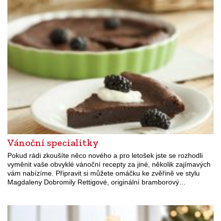
Vánoční specialitky
Pokud rádi zkoušíte něco nového a pro letošek jste se rozhodli
vyměnit vaše obvyklé vánoční recepty za jiné, několik zajímavých
vám nabízíme. Připravit si můžete omáčku ke zvěřině ve stylu
Magdaleny Dobromily Rettigové, originální bramborový…