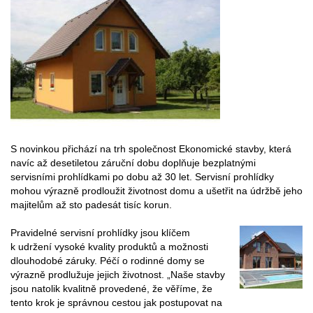
S novinkou přichází na trh společnost Ekonomické stavby, která
navíc až desetiletou záruční dobu doplňuje bezplatnými
servisními prohlídkami po dobu až 30 let. Servisní prohlídky
mohou výrazně prodloužit životnost domu a ušetřit na údržbě jeho
majitelům až sto padesát tisíc korun.
Pravidelné servisní prohlídky jsou klíčem
k udržení vysoké kvality produktů a možnosti
dlouhodobé záruky. Péčí o rodinné domy se
výrazně prodlužuje jejich životnost. „Naše stavby
jsou natolik kvalitně provedené, že věříme, že
tento krok je správnou cestou jak postupovat na