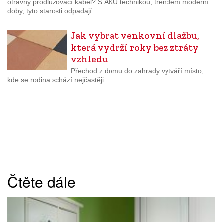
otravný prodlužovací kabel? S AKU technikou, trendem moderní
doby, tyto starosti odpadají.
Jak vybrat venkovní dlažbu,
která vydrží roky bez ztráty
vzhledu
Přechod z domu do zahrady vytváří místo,
kde se rodina schází nejčastěji.
Čtěte dále