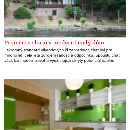
Proměňte chatu v moderní malý dům
I skromný standard víkendových či zahradních chat byl pro
mnoho lidí celá léta zdrojem radosti a odpočinku. Spoustu chat
však lze modernizovat a využít jejich skrytý potenciál naplno.