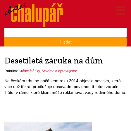
Hledat
Desetiletá záruka na dům
Rubrika:
Krátké články
,
Stavíme a opravujeme
Na českém trhu se počátkem roku 2014 objevila novinka, která
více než třikrát prodlužuje dosavadní povinnou tříletou záruční
lhůtu, v rámci které klient může reklamovat vady rodinného domu.