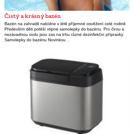
Čistý a krásný bazén
Bazén na zahradě nabídne v létě příjemné osvěžení celé rodině.
Především děti potěší vtipné samolepky do bazénu. Pro čirou a
nezávadnou vodu jsou zas na trhu různé dezinfekční přípravky.
Samolepky do bazénu Novinkou…