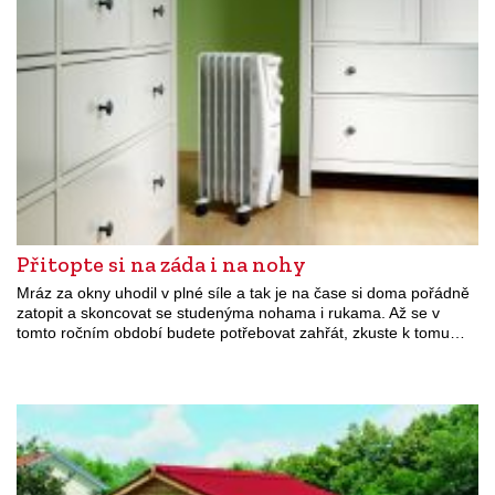
Přitopte si na záda i na nohy
Mráz za okny uhodil v plné síle a tak je na čase si doma pořádně
zatopit a skoncovat se studenýma nohama i rukama. Až se v
tomto ročním období budete potřebovat zahřát, zkuste k tomu…