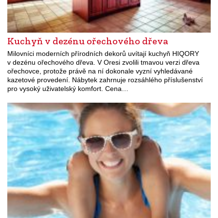
Kuchyň v dezénu ořechového dřeva
Milovníci moderních přírodních dekorů uvítají kuchyň HIQORY
v dezénu ořechového dřeva. V Oresi zvolili tmavou verzi dřeva
ořechovce, protože právě na ní dokonale vyzní vyhledávané
kazetové provedení. Nábytek zahrnuje rozsáhlého příslušenství
pro vysoký uživatelský komfort. Cena…