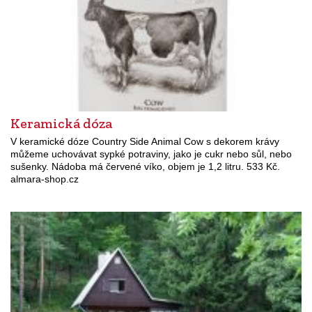
Keramická dóza
V keramické dóze Country Side Animal Cow s dekorem krávy
můžeme uchovávat sypké potraviny, jako je cukr nebo sůl, nebo
sušenky. Nádoba má červené víko, objem je 1,2 litru. 533 Kč.
almara-shop.cz