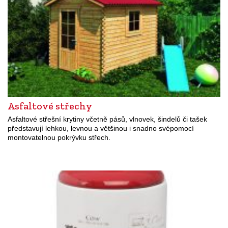
Asfaltové střechy
Asfaltové střešní krytiny včetně pásů, vlnovek, šindelů či tašek
představují lehkou, levnou a většinou i snadno svépomocí
montovatelnou pokrývku střech.