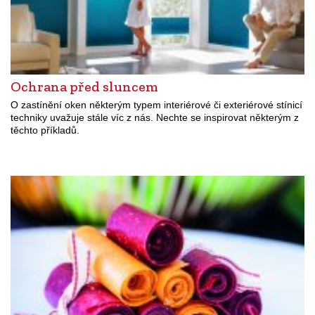
Ochrana před sluncem
O zastínění oken některým typem interiérové či exteriérové stínicí
techniky uvažuje stále víc z nás. Nechte se inspirovat některým z
těchto příkladů.