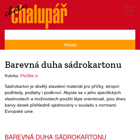
Hledat
Barevná duha sádrokartonu
Rubrika:
Přečtěte si
Sádrokarton je skvělý stavební materiál pro příčky, stropní
podhledy, podlahy i podkroví. Abyste se v jeho specifických
vlastnostech a možnostech použití lépe orientovali, jsou dnes
barvy desek přehledně sjednoceny v souladu s normami
Evropské unie.
BAREVNÁ DUHA SÁDROKARTONU