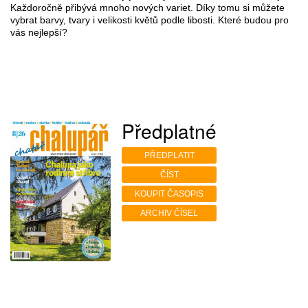
Každoročně přibývá mnoho nových variet. Díky tomu si můžete
vybrat barvy, tvary i velikosti květů podle libosti. Které budou pro
vás nejlepší?
Předplatné
PŘEDPLATIT
ČÍST
KOUPIT ČASOPIS
ARCHIV ČÍSEL