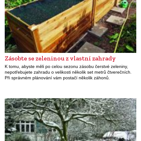
Zásobte se zeleninou z vlastní zahrady
K tomu, abyste měli po celou sezonu zásobu čerstvé zeleniny,
nepotřebujete zahradu o velikosti několik set metrů čtverečních.
Při správném plánování vám postačí několik záhonů.