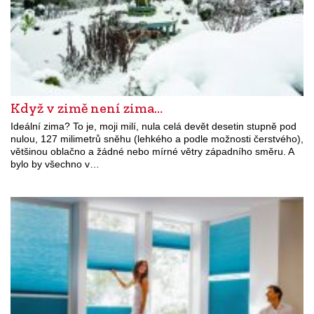
Když v zimě není zima…
Ideální zima? To je, moji milí, nula celá devět desetin stupně pod
nulou, 127 milimetrů sněhu (lehkého a podle možnosti čerstvého),
většinou oblačno a žádné nebo mírné větry západního směru. A
bylo by všechno v…