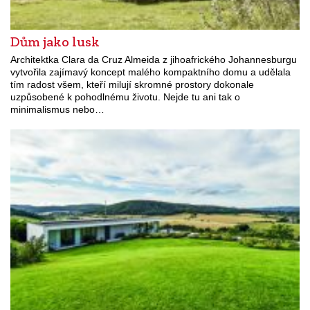
Dům jako lusk
Architektka Clara da Cruz Almeida z jihoafrického Johannesburgu
vytvořila zajímavý koncept malého kompaktního domu a udělala
tím radost všem, kteří milují skromné prostory dokonale
uzpůsobené k pohodlnému životu. Nejde tu ani tak o
minimalismus nebo…