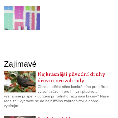
Zajímavé
Nejkrásnější původní druhy
dřevin pro zahrady
Chcete udělat něco konkrétního pro přírodu,
vytvořit zázemí pro hmyz i ptactvo a
významně přispět k udržení přírodního rázu naší krajiny? Naše
rada zní: vypravte se do nejbližšího zahradnictví a dobře
vybírejte.