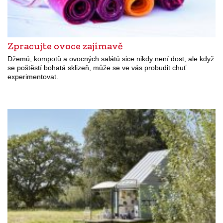
Zpracujte ovoce zajímavě
Džemů, kompotů a ovocných salátů sice nikdy není dost, ale když
se poštěstí bohatá sklizeň, může se ve vás probudit chuť
experimentovat.