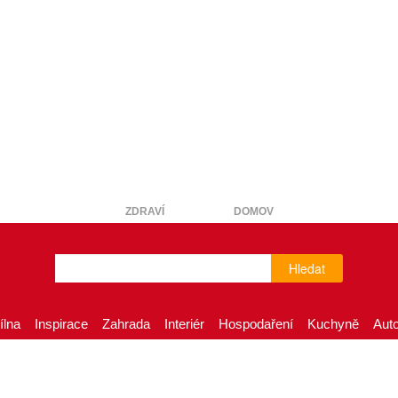
ZDRAVÍ
DOMOV
Hledat
ílna
Inspirace
Zahrada
Interiér
Hospodaření
Kuchyně
Aut