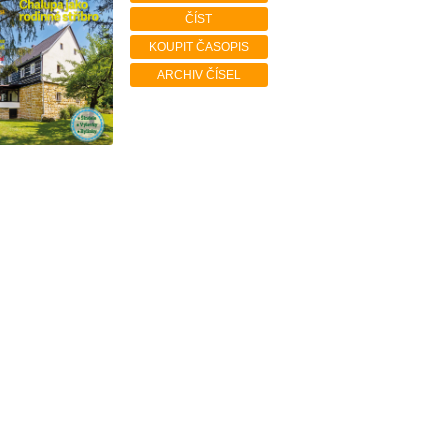
ČÍST
KOUPIT ČASOPIS
ARCHIV ČÍSEL