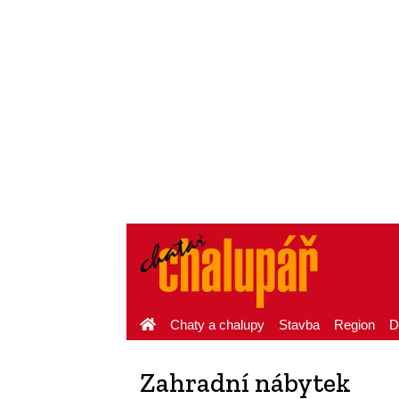
Chaty a chalupy
Stavba
Region
D
Zahradní nábytek