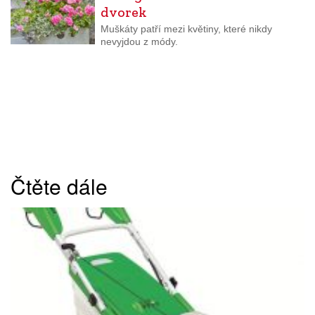
dvorek
Muškáty patří mezi květiny, které nikdy
nevyjdou z módy.
Čtěte dále