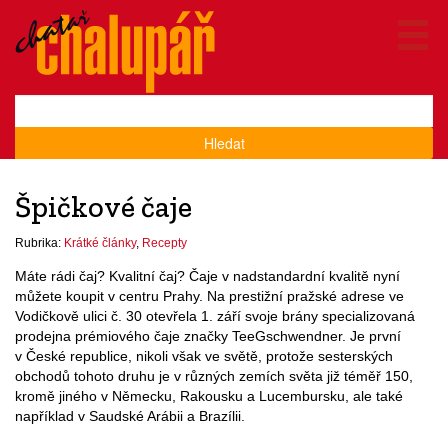
Hledat
Špičkové čaje
Rubrika:
Krátké články
,
Recepty
Máte rádi čaj? Kvalitní čaj? Čaje v nadstandardní kvalitě nyní
můžete koupit v centru Prahy. Na prestižní pražské adrese ve
Vodičkově ulici č. 30 otevřela 1. září svoje brány specializovaná
prodejna prémiového čaje značky TeeGschwendner. Je první
v České republice, nikoli však ve světě, protože sesterských
obchodů tohoto druhu je v různých zemích světa již téměř 150,
kromě jiného v Německu, Rakousku a Lucembursku, ale také
například v Saudské Arábii a Brazílii.