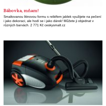
Bábovka, mňam!
Smaltovanou litinovou formu s reliéfem jablek využijete na pečení
i jako dekoraci, ale hodí se i jako dárek! Můžete ji objednat v
různých barvách. 2 771 Kč ceskysmalt.cz