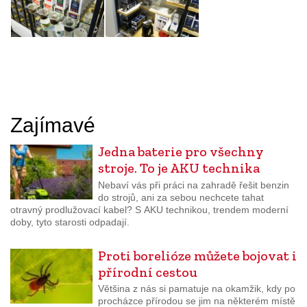
Zajímavé
Jedna baterie pro všechny
stroje. To je AKU technika
Nebaví vás při práci na zahradě řešit benzin
do strojů, ani za sebou nechcete tahat
otravný prodlužovací kabel? S AKU technikou, trendem moderní
doby, tyto starosti odpadají.
Proti borelióze můžete bojovat i
přírodní cestou
Většina z nás si pamatuje na okamžik, kdy po
procházce přírodou se jim na některém místě