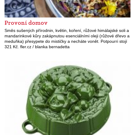
Provoní domov
Směs sušených přírodnin, květin, koření, růžové himálajské soli a
mandarinkové kůry zakápnutou esenciálními oleji (růžové dřevo a
meduňka) přesypete do mističky a necháte vonět. Potpourri stojí
321 Kč. fler.cz / blanka bernadetta