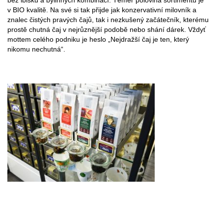
v BIO kvalitě. Na své si tak přijde jak konzervativní milovník a
znalec čistých pravých čajů, tak i nezkušený začátečník, kterému
prostě chutná čaj v nejrůznější podobě nebo shání dárek. Vždyť
mottem celého podniku je heslo „Nejdražší čaj je ten, který
nikomu nechutná“.