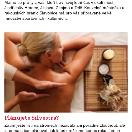
Máme tip pro ty z vás, kteří tráví svůj letní čas v okolí měst
Jindřichův Hradec, Jihlava, Znojmo a Telč. Kouzelné městečko u
rakouských hranic Slavonice má pro vás připravené velké
množství sportovních i kulturních…
Plánujete Silvestra?
Zatím ještě listí na stromech nezačalo ani pořádně žloutnout, ale
je pomalu čas plánovat, jak letos prožijeme konec roku. Ten je