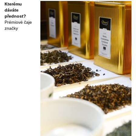
Kterému
dáváte
přednost?
Prémiové čaje
značky