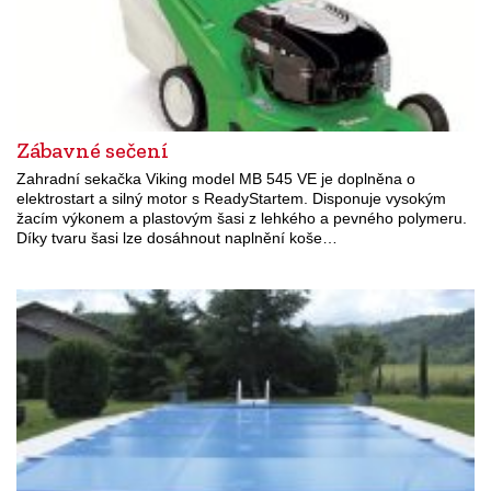
Zábavné sečení
Zahradní sekačka Viking model MB 545 VE je doplněna o
elektrostart a silný motor s ReadyStartem. Disponuje vysokým
žacím výkonem a plastovým šasi z lehkého a pevného polymeru.
Díky tvaru šasi lze dosáhnout naplnění koše…