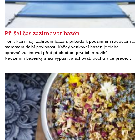
Přišel čas zazimovat bazén
Těm, kteří mají zahradní bazén, přibude k podzimním radostem a
starostem další povinnost. Každý venkovní bazén je třeba
správně zazimovat před příchodem prvních mrazíků.
Nadzemní bazénky stačí vypustit a schovat, trochu více práce…