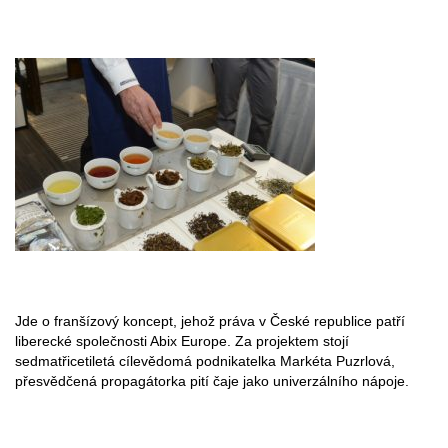
Jde o franšízový koncept, jehož práva v České republice patří
liberecké společnosti Abix Europe. Za projektem stojí
sedmatřicetiletá cílevědomá podnikatelka Markéta Puzrlová,
přesvědčená propagátorka pití čaje jako univerzálního nápoje.