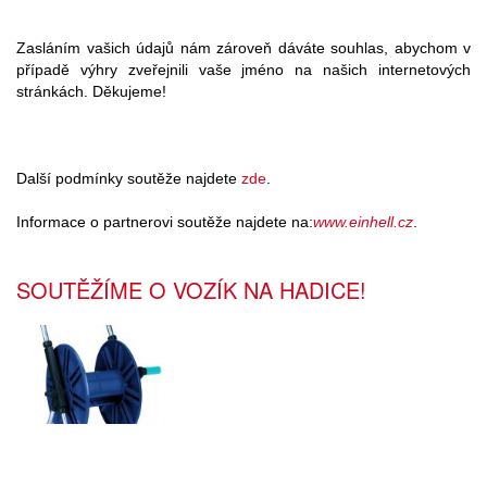
Zasláním vašich údajů nám zároveň dáváte souhlas, abychom v
případě výhry zveřejnili vaše jméno na našich internetových
stránkách. Děkujeme!
Další podmínky soutěže najdete
zde
.
Informace o partnerovi soutěže najdete na:
www.einhell.cz
.
SOUTĚŽÍME O VOZÍK NA HADICE!