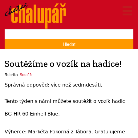
Hledat
Soutěžíme o vozík na hadice!
Rubrika:
Soutěže
Správná odpověď: více než sedmdesáti.
Tento týden s námi můžete soutěžit o vozík hadic
BG-HR 60 Einhell Blue.
Výherce: Markéta Pokorná z Tábora. Gratulujeme!