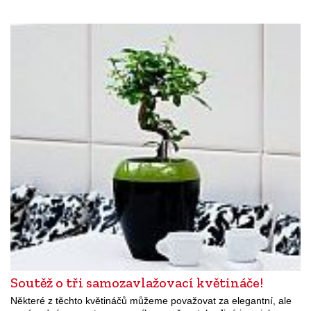
Soutěž o tři samozavlažovací květináče!
Některé z těchto květináčů můžeme považovat za elegantní, ale