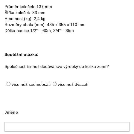
Průměr koleček: 137 mm
Šířka koleček: 33 mm
Hmotnost (kg): 2,4 kg
Rozměry obalu (mm): 435 x 355 x 110 mm
Délka hadice 1/2″ – 60m, 3/4″ – 35m
Soutěžní otázka:
Společnost Einhell dodává své výrobky do kolika zemí?
více než sedmdesáti
více než dvaceti
Jméno