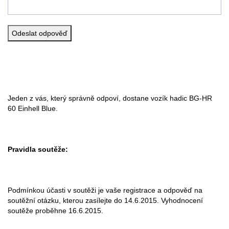
Jeden z vás, který správně odpoví, dostane vozík hadic BG-HR
60 Einhell Blue.
Pravidla soutěže:
Podmínkou účasti v soutěži je vaše registrace a odpověď na
soutěžní otázku, kterou zasílejte do 14.6.2015. Vyhodnocení
soutěže proběhne 16.6.2015.