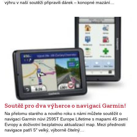
výhru v naší soutěži připravili dárek – konopné mazání…
Soutěž pro dva výherce o navigaci Garmin!
Na přelomu starého a nového roku s námi můžete soutěžit o
navigaci Garmin nüvi 2595T Europe Lifetime s mapami 45 zemí
Evropy a doživotní bezplatnou aktualizací map. Mezi přednosti
navigace patří 5″ velký, výborně čitelný…