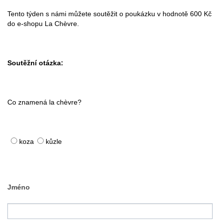
Tento týden s námi můžete soutěžit o poukázku v hodnotě 600 Kč
do e-shopu La Chèvre.
Soutěžní otázka:
Co znamená la chèvre?
koza
kůzle
Jméno