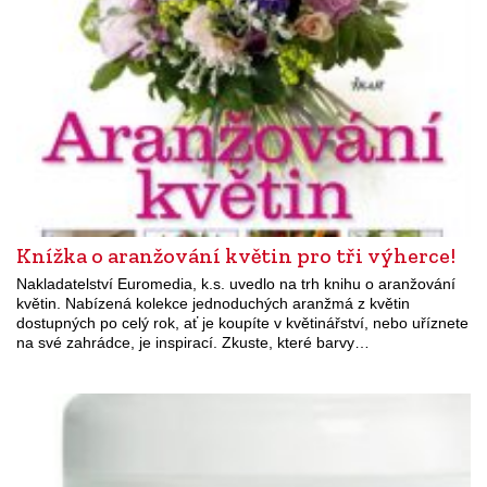
Knížka o aranžování květin pro tři výherce!
Nakladatelství Euromedia, k.s. uvedlo na trh knihu o aranžování
květin. Nabízená kolekce jednoduchých aranžmá z květin
dostupných po celý rok, ať je koupíte v květinářství, nebo uříznete
na své zahrádce, je inspirací. Zkuste, které barvy…