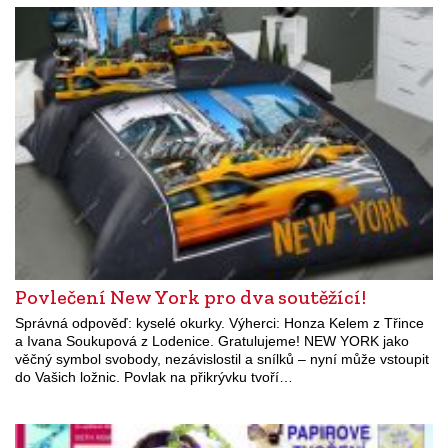
Povlečení New York pro dva soutěžící!
Správná odpověď: kyselé okurky. Výherci: Honza Kelem z Třince
a Ivana Soukupová z Lodenice. Gratulujeme! NEW YORK jako
věčný symbol svobody, nezávislostil a snílků – nyní může vstoupit
do Vašich ložnic. Povlak na přikrývku tvoří…