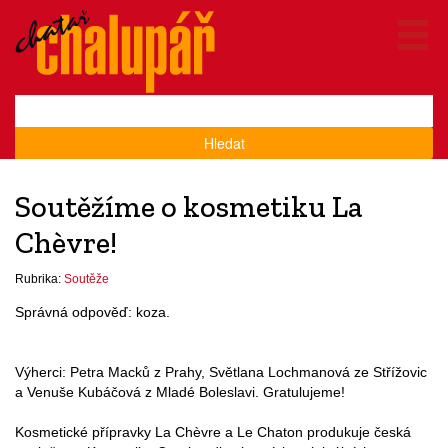
Hledat
Soutěžíme o kosmetiku La
Chèvre!
Rubrika:
Soutěže
Správná odpověď: koza.
Výherci: Petra Macků z Prahy, Světlana Lochmanová ze Střížovic
a Venuše Kubáčová z Mladé Boleslavi. Gratulujeme!
Kosmetické přípravky La Chèvre a Le Chaton produkuje česká