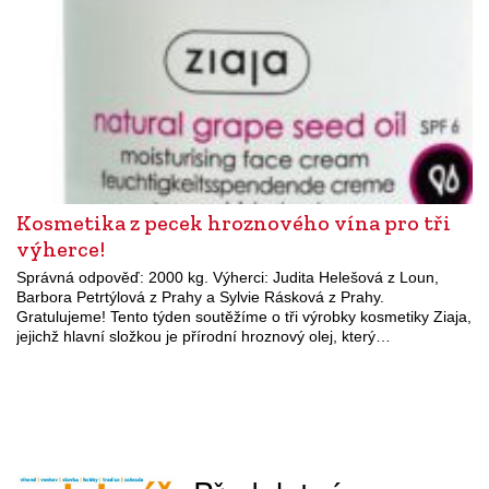
Kosmetika z pecek hroznového vína pro tři
výherce!
Správná odpověď: 2000 kg. Výherci: Judita Helešová z Loun,
Barbora Petrtýlová z Prahy a Sylvie Rásková z Prahy.
Gratulujeme! Tento týden soutěžíme o tři výrobky kosmetiky Ziaja,
jejichž hlavní složkou je přírodní hroznový olej, který…