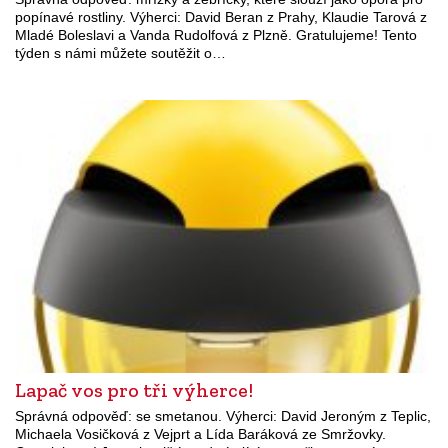
popínavé rostliny. Výherci: David Beran z Prahy, Klaudie Tarová z
Mladé Boleslavi a Vanda Rudolfová z Plzně. Gratulujeme! Tento
týden s námi můžete soutěžit o…
Lapač vos pro tři výherce!
Správná odpověď: se smetanou. Výherci: David Jeroným z Teplic,
Michaela Vosičková z Vejprt a Lída Baráková ze Smržovky.