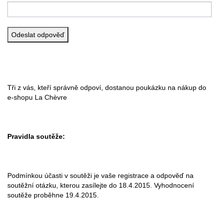
Tři z vás, kteří správně odpoví, dostanou poukázku na nákup do
e-shopu La Chèvre
Pravidla soutěže:
Podmínkou účasti v soutěži je vaše registrace a odpověď na
soutěžní otázku, kterou zasílejte do 18.4.2015. Vyhodnocení
soutěže proběhne 19.4.2015.