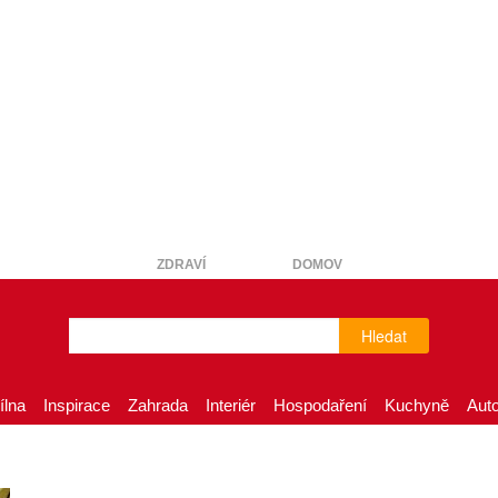
ZDRAVÍ
DOMOV
Hledat
ílna
Inspirace
Zahrada
Interiér
Hospodaření
Kuchyně
Aut