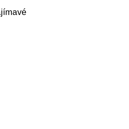
jímavé