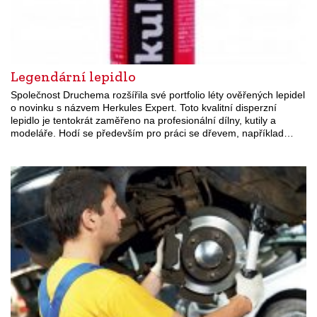
Legendární lepidlo
Společnost Druchema rozšířila své portfolio léty ověřených lepidel
o novinku s názvem Herkules Expert. Toto kvalitní disperzní
lepidlo je tentokrát zaměřeno na profesionální dílny, kutily a
modeláře. Hodí se především pro práci se dřevem, například…