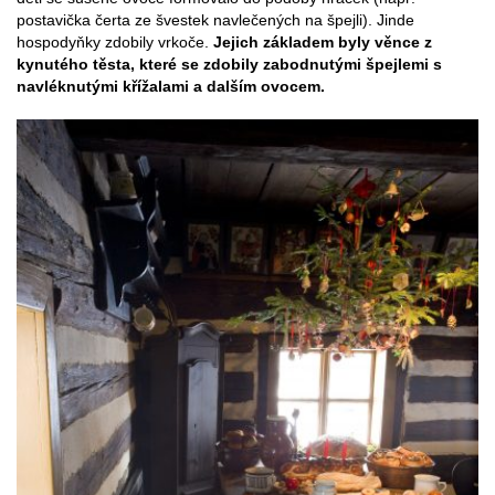
postavička čerta ze švestek navlečených na špejli). Jinde
hospodyňky zdobily vrkoče.
Jejich základem byly věnce z
kynutého těsta, které se zdobily zabodnutými špejlemi s
navléknutými křížalami a dalším ovocem.