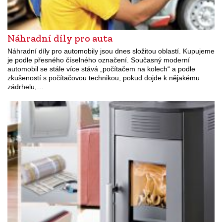
Náhradní díly pro auta
Náhradní díly pro automobily jsou dnes složitou oblastí. Kupujeme
je podle přesného číselného označení. Současný moderní
automobil se stále více stává „počítačem na kolech“ a podle
zkušeností s počítačovou technikou, pokud dojde k nějakému
zádrhelu,…