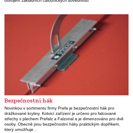
osvojení základních čalounických dovedností.
Bezpečnostní hák
Novinkou v sortimentu firmy Prefa je bezpečnostní hák pro
drážkované krytiny. Kotvicí zařízení je určeno pro falcované
střechy s plechem Prefalz a Falzonal a je dimenzováno pro dvě
osoby. Obecně jsou bezpečnostní háky praktickým doplňkem,
který umožňuje…