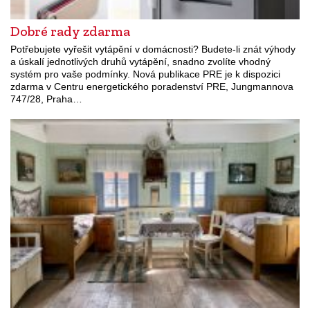
Dobré rady zdarma
Potřebujete vyřešit vytápění v domácnosti? Budete-li znát výhody
a úskalí jednotlivých druhů vytápění, snadno zvolíte vhodný
systém pro vaše podmínky. Nová publikace PRE je k dispozici
zdarma v Centru energetického poradenství PRE, Jungmannova
747/28, Praha…