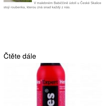
V malebném Babiččině údolí u České Skalice
stojí roubenka, kterou zná snad každý z nás.
Čtěte dále