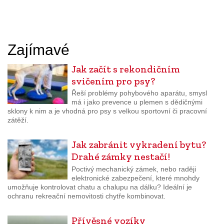
Zajímavé
Jak začít s rekondičním
svičením pro psy?
Řeší problémy pohybového aparátu, smysl
má i jako prevence u plemen s dědičnými
sklony k nim a je vhodná pro psy s velkou sportovní či pracovní
zátěží.
Jak zabránit vykradení bytu?
Drahé zámky nestačí!
Poctivý mechanický zámek, nebo raději
elektronické zabezpečení, které mnohdy
umožňuje kontrolovat chatu a chalupu na dálku? Ideální je
ochranu rekreační nemovitosti chytře kombinovat.
Přívěsné vozíky