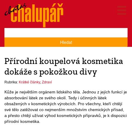
Hledat
Přírodní koupelová kosmetika
dokáže s pokožkou divy
Rubrika:
Krátké články
,
Zdraví
Kůže je největším orgánem lidského těla. Jednou z jejích funkcí je
absorbování látek ze svého okolí. Tedy i účinných látek
obsažených v kosmetických výrobcích. Pro všechny, kteří chtějí
své tělo zatěžovat co nejmenším množstvím chemických přísad,
a přesto chtějí užívat výhod kosmetických přípravků, je k dispozici
přírodní kosmetika.