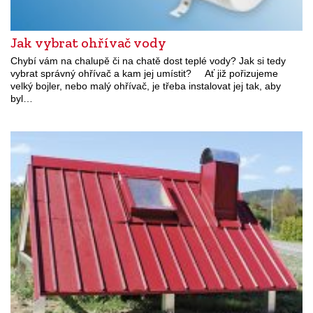
Jak vybrat ohřívač vody
Chybí vám na chalupě či na chatě dost teplé vody? Jak si tedy
vybrat správný ohřívač a kam jej umístit? Ať již pořizujeme
velký bojler, nebo malý ohřívač, je třeba instalovat jej tak, aby
byl…