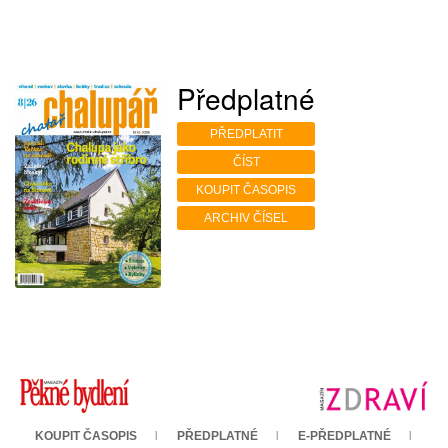
Předplatné
PŘEDPLATIT
ČÍST
KOUPIT ČASOPIS
ARCHIV ČÍSEL
KOUPIT ČASOPIS
PŘEDPLATNÉ
E-PŘEDPLATNÉ