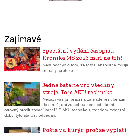
Zajímavé
Speciální vydání časopisu
Kronika MS 2026 míří na trh!
Není pochyb o tom, že fotbal absolutně miluje
příběhy, protože.
Jedna baterie pro všechny
stroje. To je AKU technika
Nebaví vás při práci na zahradě řešit benzin
do strojů, ani za sebou nechcete tahat
otravný prodlužovací kabel? S AKU technikou, trendem moderní
doby, tyto starosti odpadají.
Pošta vs. kurýr: proč se vyplatí