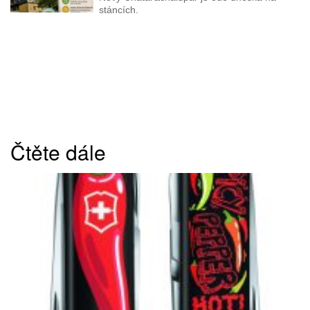
stáncích.
Čtěte dále