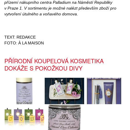
přízemí nákupního centra Palladium na Náměstí Republiky
v Praze 1. V sortimentu je možné nalézt především zboží pro
vytvoření útulného a voňavého domova.
TEXT: REDAKCE
FOTO: À LA MAISON
PŘÍRODNÍ KOUPELOVÁ KOSMETIKA
DOKÁŽE S POKOŽKOU DIVY