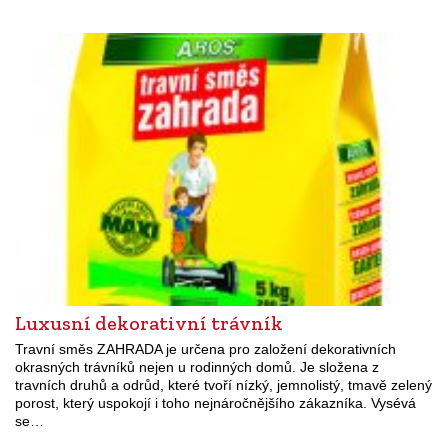
Luxusní dekorativní trávník
Travní směs ZAHRADA je určena pro založení dekorativních
okrasných trávníků nejen u rodinných domů. Je složena z
travních druhů a odrůd, které tvoří nízký, jemnolistý, tmavě zelený
porost, který uspokojí i toho nejnáročnějšího zákazníka. Vysévá
se…