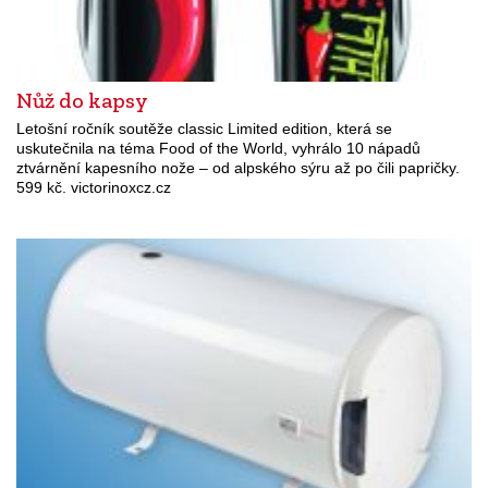
Nůž do kapsy
Letošní ročník soutěže classic Limited edition, která se
uskutečnila na téma Food of the World, vyhrálo 10 nápadů
ztvárnění kapesního nože – od alpského sýru až po čili papričky.
599 kč. victorinoxcz.cz