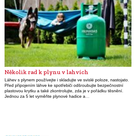
Několik rad k plynu v lahvích
Láhev s plynem používejte i skladujte ve svislé poloze, nastojato.
Před připojením láhve ke spotřebiči odšroubujte bezpečnostní
plastovou krytku a také zkontrolujte, zda je v pořádku těsnění.
Jednou za 5 let vyměňte plynové hadice a…