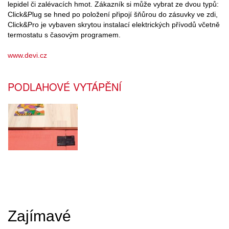
lepidel či zalévacích hmot. Zákazník si může vybrat ze dvou typů:
Click&Plug se hned po položení připojí šňůrou do zásuvky ve zdi,
Click&Pro je vybaven skrytou instalací elektrických přívodů včetně
termostatu s časovým programem.
www.devi.cz
PODLAHOVÉ VYTÁPĚNÍ
Zajímavé