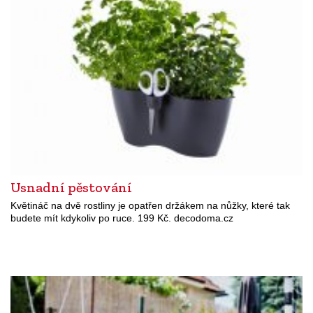
Usnadní pěstování
Květináč na dvě rostliny je opatřen držákem na nůžky, které tak
budete mít kdykoliv po ruce. 199 Kč. decodoma.cz