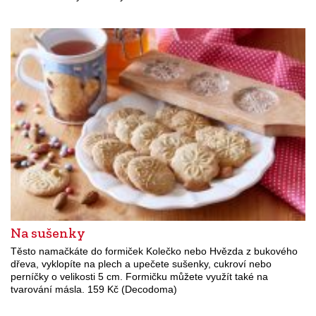
Na sušenky
Těsto namačkáte do formiček Kolečko nebo Hvězda z bukového
dřeva, vyklopíte na plech a upečete sušenky, cukroví nebo
perníčky o velikosti 5 cm. Formičku můžete využít také na
tvarování másla. 159 Kč (Decodoma)