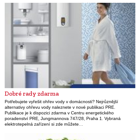
Dobré rady zdarma
Potřebujete vyřešit ohřev vody v domácnosti? Nejrůznější
alternativy ohřevu vody naleznete v nové publikaci PRE.
Publikace je k dispozici zdarma v Centru energetického
poradenství PRE, Jungmannova 747/28, Praha 1. Vybraná
elektrotepelná zařízení si zde můžete…