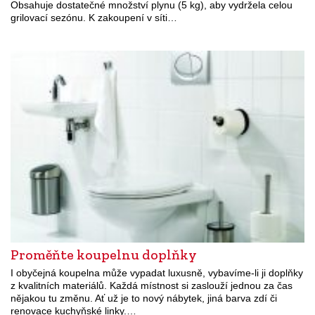
Obsahuje dostatečné množství plynu (5 kg), aby vydržela celou
grilovací sezónu. K zakoupení v síti…
Proměňte koupelnu doplňky
I obyčejná koupelna může vypadat luxusně, vybavíme-li ji doplňky
z kvalitních materiálů. Každá místnost si zaslouží jednou za čas
nějakou tu změnu. Ať už je to nový nábytek, jiná barva zdí či
renovace kuchyňské linky.…