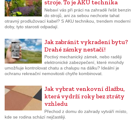
stroje. To je AKU technika
Nebaví vás při práci na zahradě řešit benzin
do strojů, ani za sebou nechcete tahat
otravný prodlužovací kabel? S AKU technikou, trendem moderní
doby, tyto starosti odpadají.
Jak zabránit vykradení bytu?
Drahé zámky nestačí!
Poctivý mechanický zámek, nebo raději
elektronické zabezpečení, které mnohdy
umožňuje kontrolovat chatu a chalupu na dálku? Ideální je
ochranu rekreační nemovitosti chytře kombinovat.
Jak vybrat venkovní dlažbu,
která vydrží roky bez ztráty
vzhledu
Přechod z domu do zahrady vytváří místo,
kde se rodina schází nejčastěji.