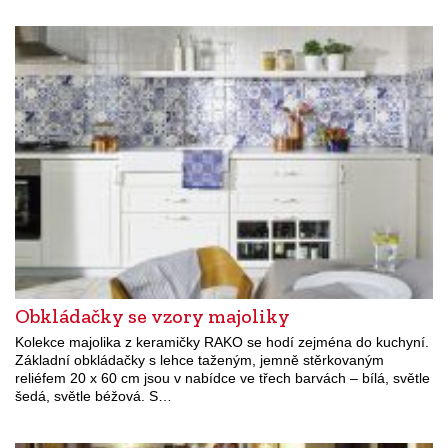
Obkládačky se vzory majoliky
Kolekce majolika z keramičky RAKO se hodí zejména do kuchyní.
Základní obkládačky s lehce taženým, jemně stěrkovaným
reliéfem 20 x 60 cm jsou v nabídce ve třech barvách – bílá, světle
šedá, světle béžová. S…