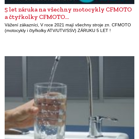
5 let záruka na všechny motocykly CFMOTO
a čtyřkolky CFMOTO…
Vážení zákazníci, V roce 2021 mají všechny stroje zn. CFMOTO
(motocykly i čtyřkolky ATV/UTV/SSV) ZÁRUKU 5 LET !