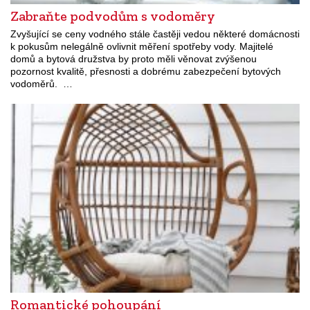
Zabraňte podvodům s vodoměry
Zvyšující se ceny vodného stále častěji vedou některé domácnosti
k pokusům nelegálně ovlivnit měření spotřeby vody. Majitelé
domů a bytová družstva by proto měli věnovat zvýšenou
pozornost kvalitě, přesnosti a dobrému zabezpečení bytových
vodoměrů. …
Romantické pohoupání