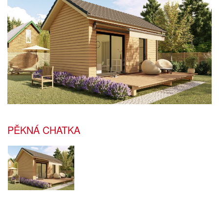
PĚKNÁ CHATKA