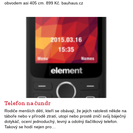
obvodem asi 405 cm. 899 Kč. bauhaus.cz
Telefon na čundr
Rodiče menších dětí, kteří se obávají, že jejich ratolesti někde na
táboře nebo v přírodě ztratí, utopí nebo prostě zničí svůj báječný
dotykáč, ocení jednoduchý, levný a odolný tlačítkový telefon.
Takový se hodí nejen pro…