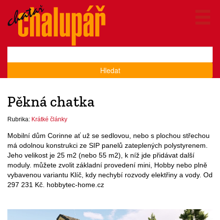
Hledat
Pěkná chatka
Rubrika:
Krátké články
Mobilní dům Corinne ať už se sedlovou, nebo s plochou střechou
má odolnou konstrukci ze SIP panelů zateplených polystyrenem.
Jeho velikost je 25 m2 (nebo 55 m2), k níž jde přidávat další
moduly. můžete zvolit základní provedení mini, Hobby nebo plně
vybavenou variantu Klíč, kdy nechybí rozvody elektřiny a vody. Od
297 231 Kč. hobbytec-home.cz