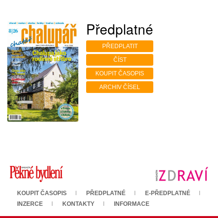
Předplatné
PŘEDPLATIT
ČÍST
KOUPIT ČASOPIS
ARCHIV ČÍSEL
KOUPIT ČASOPIS
PŘEDPLATNÉ
E-PŘEDPLATNÉ
INZERCE
KONTAKTY
INFORMACE