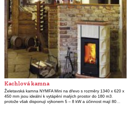
Kachlová kamna
Želetavská kamna NYMFA Mini na dřevo s rozměry 1340 x 620 x
450 mm jsou ideální k vytápění malých prostor do 180 m3.
protože však disponují výkonem 5 – 8 kW a účinnost mají 80…