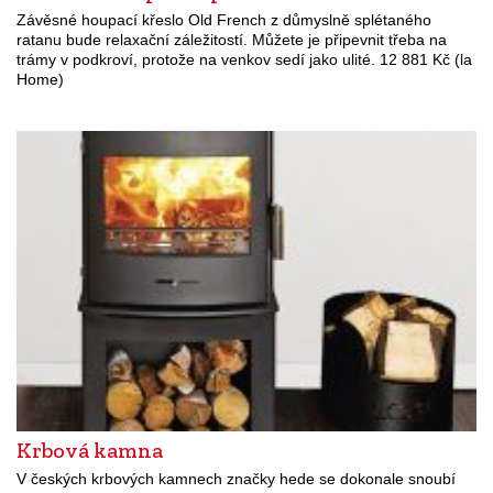
Závěsné houpací křeslo Old French z důmyslně splétaného
ratanu bude relaxační záležitostí. Můžete je připevnit třeba na
trámy v podkroví, protože na venkov sedí jako ulité. 12 881 Kč (la
Home)
Krbová kamna
V českých krbových kamnech značky hede se dokonale snoubí