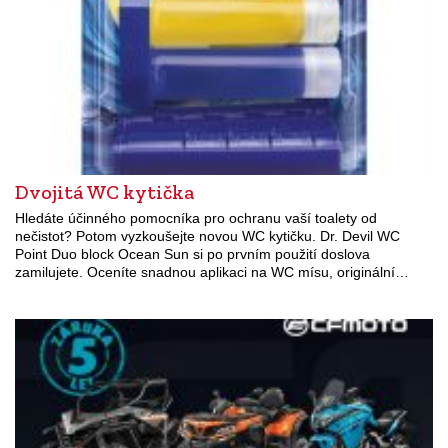
Dvojitá WC kytička
Hledáte účinného pomocníka pro ochranu vaší toalety od
nečistot? Potom vyzkoušejte novou WC kytičku. Dr. Devil WC
Point Duo block Ocean Sun si po prvním použití doslova
zamilujete. Oceníte snadnou aplikaci na WC mísu, originální…