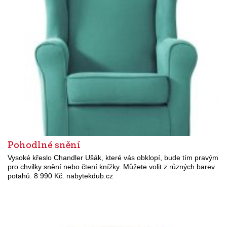
Pohodlné snění
Vysoké křeslo Chandler Ušák, které vás obklopí, bude tím pravým
pro chvilky snění nebo čtení knížky. Můžete volit z různých barev
potahů. 8 990 Kč. nabytekdub.cz