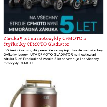
Záruka 5 let na motocykly CFMOTO a
čtyřkolky CFMOTO Gladiator!
Vážení zákazníci, díky neustále se zvyšující kvalitě mají všechny
čtyřkolky, buggy i UTV CFMOTO GLADIATOR nyní exkluzivní
záruku 5 let! Prodloužená záruka 5 let se vztahuje i na všechny
motocykly CFMOTO!