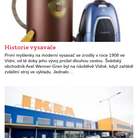
Historie vysavače
První myšlenky na moderní vysavač se zrodily v roce 1908 ve
Vídni, od té doby jeho vývoj prošel dlouhou cestou. Švédský
obchodník Axel Wenner-Gren byl na návštěvě Vídně, když zahlédl
zvláštní stroj ve výkladu. Jednalo…