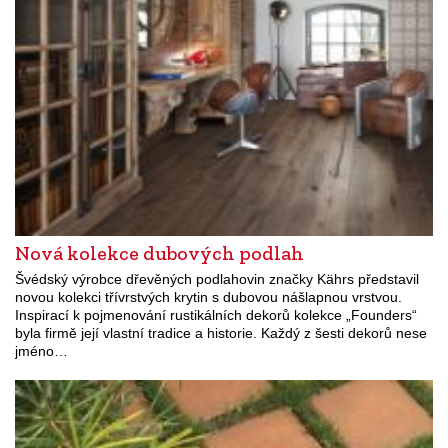
Nová kolekce dubových podlah
Švédský výrobce dřevěných podlahovin značky Kährs představil
novou kolekci třívrstvých krytin s dubovou nášlapnou vrstvou.
Inspirací k pojmenování rustikálních dekorů kolekce „Founders“
byla firmě její vlastní tradice a historie. Každý z šesti dekorů nese
jméno…