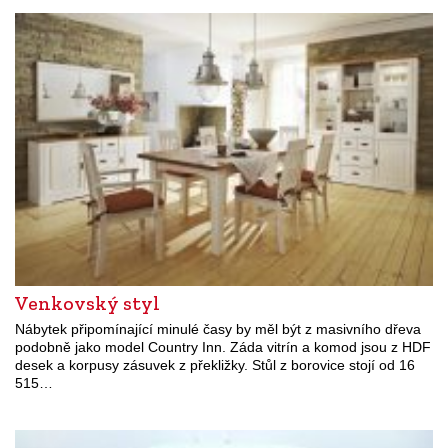
Venkovský styl
Nábytek připomínající minulé časy by měl být z masivního dřeva
podobně jako model Country Inn. Záda vitrín a komod jsou z HDF
desek a korpusy zásuvek z překližky. Stůl z borovice stojí od 16
515…