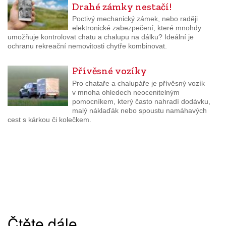
Drahé zámky nestačí!
Poctivý mechanický zámek, nebo raději
elektronické zabezpečení, které mnohdy
umožňuje kontrolovat chatu a chalupu na dálku? Ideální je
ochranu rekreační nemovitosti chytře kombinovat.
Přívěsné vozíky
Pro chataře a chalupáře je přívěsný vozík
v mnoha ohledech neocenitelným
pomocníkem, který často nahradí dodávku,
malý náklaďák nebo spoustu namáhavých
cest s kárkou či kolečkem.
Čtěte dále