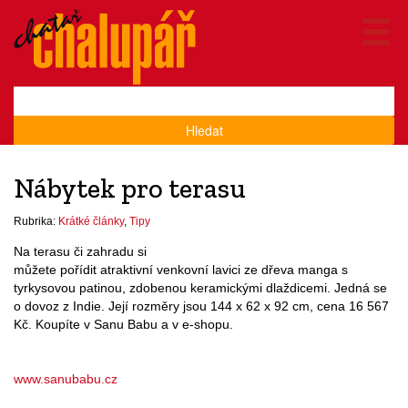
Hledat
Nábytek pro terasu
Rubrika:
Krátké články
,
Tipy
Na terasu či zahradu si
můžete pořídit atraktivní venkovní lavici ze dřeva manga s
tyrkysovou patinou, zdobenou keramickými dlaždicemi. Jedná se
o dovoz z Indie. Její rozměry jsou 144 x 62 x 92 cm, cena 16 567
Kč. Koupíte v Sanu Babu a v e-shopu.
www.sanubabu.cz