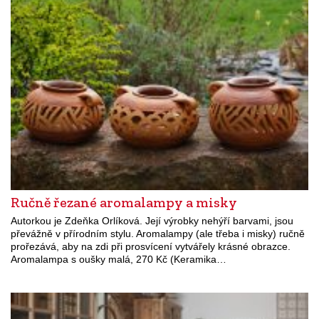
Ručně řezané aromalampy a misky
Autorkou je Zdeňka Orlíková. Její výrobky nehýří barvami, jsou
převážně v přírodním stylu. Aromalampy (ale třeba i misky) ručně
prořezává, aby na zdi při prosvícení vytvářely krásné obrazce.
Aromalampa s oušky malá, 270 Kč (Keramika…