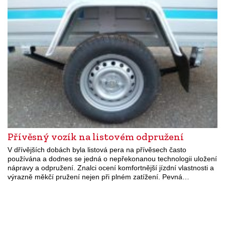
Přívěsný vozík na listovém odpružení
V dřívějších dobách byla listová pera na přívěsech často
používána a dodnes se jedná o nepřekonanou technologii uložení
nápravy a odpružení. Znalci ocení komfortnější jízdní vlastnosti a
výrazně měkčí pružení nejen při plném zatížení. Pevná…