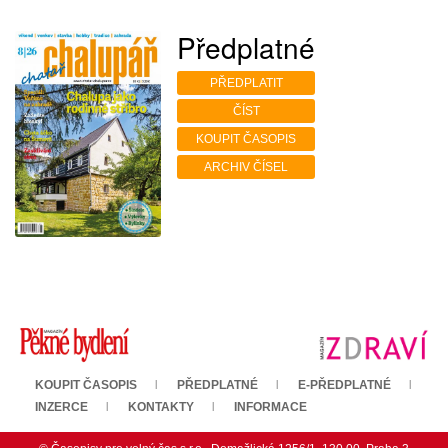
Předplatné
PŘEDPLATIT
ČÍST
KOUPIT ČASOPIS
ARCHIV ČÍSEL
KOUPIT ČASOPIS
PŘEDPLATNÉ
E-PŘEDPLATNÉ
INZERCE
KONTAKTY
INFORMACE