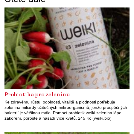
Probiotika pro zeleninu
Ke zdravému růstu, odolnosti, vitalitě a plodnosti potřebuje
zelenina miliardy užitečných mikroorganismů, jenže prospěšných
bakterií je většinou málo. Pomocí probiotik weiki zelenina lépe
zakoření, poroste a nasadí více květů. 245 Kč (weiki.bio)