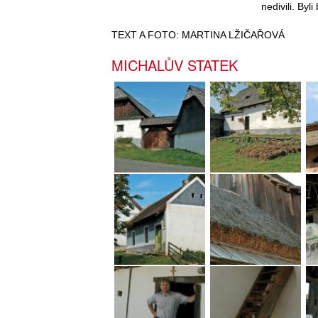
nedivili. Byl
TEXT A FOTO: MARTINA LŽIČAŘOVÁ
MICHALŮV STATEK