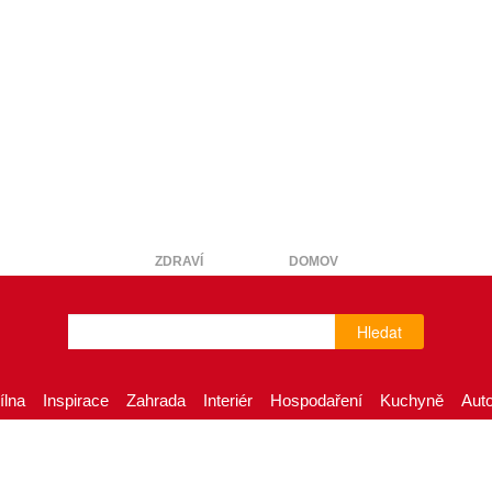
ZDRAVÍ
DOMOV
Hledat
ílna
Inspirace
Zahrada
Interiér
Hospodaření
Kuchyně
Aut