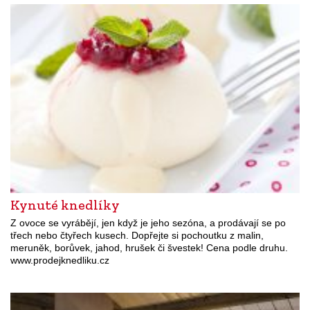
Kynuté knedlíky
Z ovoce se vyrábějí, jen když je jeho sezóna, a prodávají se po
třech nebo čtyřech kusech. Dopřejte si pochoutku z malin,
meruněk, borůvek, jahod, hrušek či švestek! Cena podle druhu.
www.prodejknedliku.cz