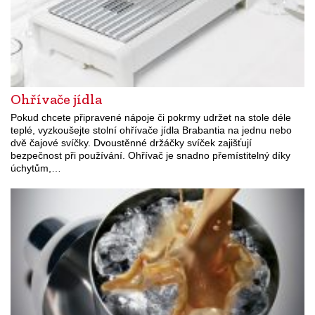
Ohřívače jídla
Pokud chcete připravené nápoje či pokrmy udržet na stole déle
teplé, vyzkoušejte stolní ohřívače jídla Brabantia na jednu nebo
dvě čajové svíčky. Dvoustěnné držáčky svíček zajišťují
bezpečnost při používání. Ohřívač je snadno přemístitelný díky
úchytům,…