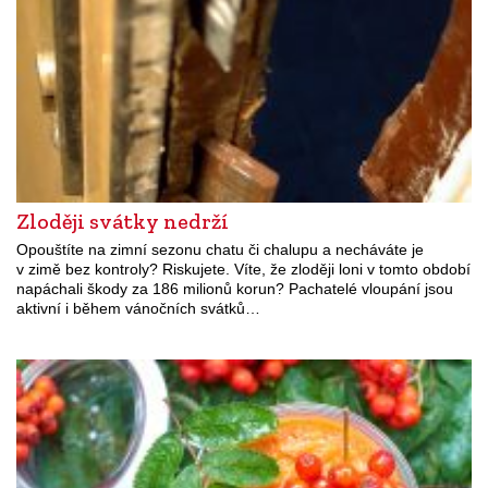
Zloději svátky nedrží
Opouštíte na zimní sezonu chatu či chalupu a necháváte je
v zimě bez kontroly? Riskujete. Víte, že zloději loni v tomto období
napáchali škody za 186 milionů korun? Pachatelé vloupání jsou
aktivní i během vánočních svátků…