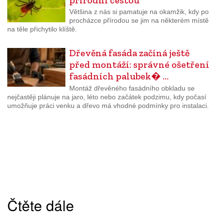
Většina z nás si pamatuje na okamžik, kdy po
procházce přírodou se jim na některém místě
na těle přichytilo klíště.
Dřevěná fasáda začíná ještě
před montáží: správné ošetření
fasádních palubek� …
Montáž dřevěného fasádního obkladu se
nejčastěji plánuje na jaro, léto nebo začátek podzimu, kdy počasí
umožňuje práci venku a dřevo má vhodné podmínky pro instalaci.
Čtěte dále