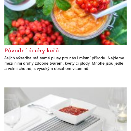
Původní druhy keřů
Jejich výsadba má samé plusy pro nás i místní přírodu. Najdeme
mezi nimi druhy zdobné tvarem, květy či plody. Mnohé jsou jedlé
a velmi chutné, s vysokým obsahem vitamínů.