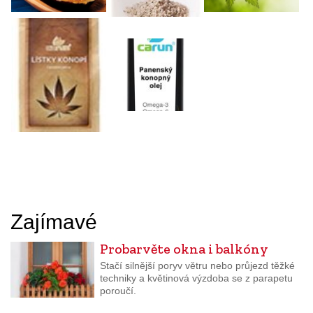
Zajímavé
Probarvěte okna i balkóny
Stačí silnější poryv větru nebo průjezd těžké
techniky a květinová výzdoba se z parapetu
poroučí.