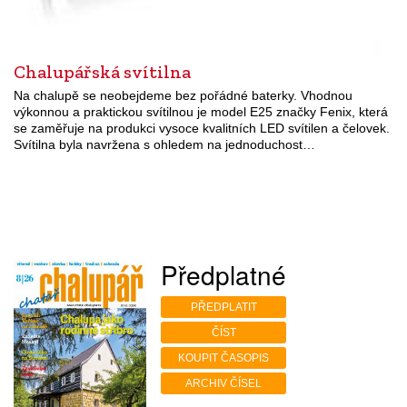
Chalupářská svítilna
Na chalupě se neobejdeme bez pořádné baterky. Vhodnou
výkonnou a praktickou svítilnou je model E25 značky Fenix, která
se zaměřuje na produkci vysoce kvalitních LED svítilen a čelovek.
Svítilna byla navržena s ohledem na jednoduchost…
Předplatné
PŘEDPLATIT
ČÍST
KOUPIT ČASOPIS
ARCHIV ČÍSEL