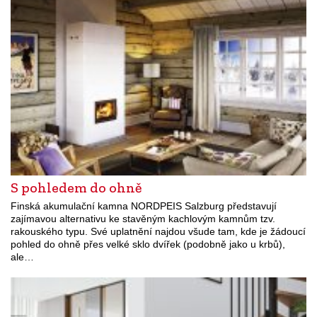
S pohledem do ohně
Finská akumulační kamna NORDPEIS Salzburg představují
zajímavou alternativu ke stavěným kachlovým kamnům tzv.
rakouského typu. Své uplatnění najdou všude tam, kde je žádoucí
pohled do ohně přes velké sklo dvířek (podobně jako u krbů),
ale…