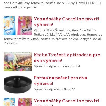
nad Černými lesy Tentokrát soutěžíme o 3 kusy TRAVELLER SET
zavazadlový organizér.
Vonné sáčky Coccolino pro tři
výherce!
Výherci: Bára Šrámková, Prostějov Nikola
Rušarová, Liteň Věra Vondrejsová, Humpolec
Tentokrát můžete v naší soutěži vyhrát dvě balení vonných sáčků
Coccolino.
Kniha Tvoření z přírodnin pro
dva výherce!
Správná odpověď: v roce 2004.
Forma na pečení pro dva
výherce!
Správná odpověď: Okolo 5°.
Vonné sáčky Coccolino pro tři