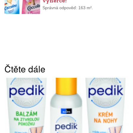
výherce!
Správná odpověď: 163 m².
Čtěte dále