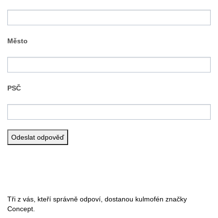
Město
PSČ
Tři z vás, kteří správně odpoví, dostanou kulmofén značky
Concept.