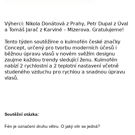
Výherci: Nikola Donátová z Prahy, Petr Dupal z Úval
a Tomáš Jarač z Karviné – Mizerova. Gratulujeme!
Tento týden soutěžíme o kulmofén české značky
Concept, určený pro tvorbu moderních účesů i
běžnou úpravu vlasů v novém svěžím designu
zaujme každou trendy sledující ženu. Kulmofén
nabízí 2 rychlostní a 2 teplotní nastavení včetně
studeného vzduchu pro rychlou a snadnou úpravu
vlasů.
Soutěžní otázka:
Fén je označení druhu větru. O jaký vítr se jedná?