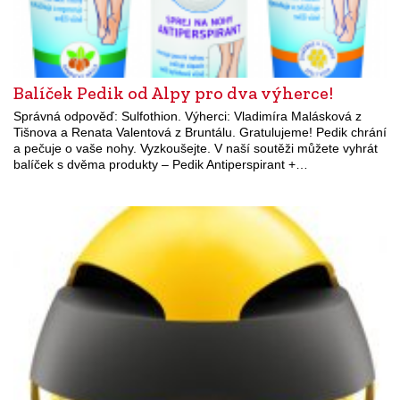
Balíček Pedik od Alpy pro dva výherce!
Správná odpověď: Sulfothion. Výherci: Vladimíra Malásková z
Tišnova a Renata Valentová z Bruntálu. Gratulujeme! Pedik chrání
a pečuje o vaše nohy. Vyzkoušejte. V naší soutěži můžete vyhrát
balíček s dvěma produkty – Pedik Antiperspirant +…