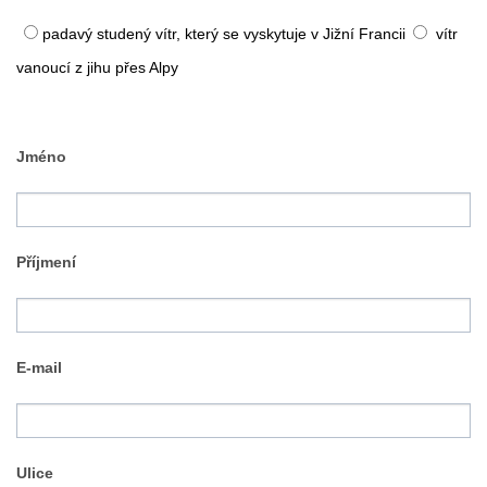
padavý studený vítr, který se vyskytuje v Jižní Francii
vítr
vanoucí z jihu přes Alpy
Jméno
Příjmení
E-mail
Ulice