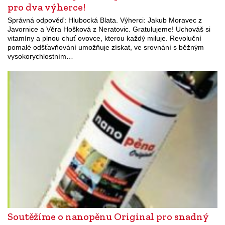
pro dva výherce!
Správná odpověď: Hlubocká Blata. Výherci: Jakub Moravec z
Javornice a Věra Hošková z Neratovic. Gratulujeme! Uchováš si
vitamíny a plnou chuť ovovce, kterou každý miluje. Revoluční
pomalé odšťavňování umožňuje získat, ve srovnání s běžným
vysokorychlostním…
Soutěžíme o nanopěnu Original pro snadný