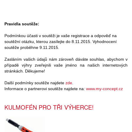
Pravidla soutěže:
Podmínkou účasti v soutěži je vaše registrace a odpověď na
soutěžní otázku, kterou zasílejte do 8.11.2015. Vyhodnocení
soutěže proběhne 9.11.2015.
Zasláním vašich údajů nám zároveň dáváte souhlas, abychom v
případě výhry zveřejnili vaše jméno na našich internetových
stránkách. Děkujeme!
Další podmínky soutěže najdete
zde
.
Informace o partnerovi soutěže najdete na:
www.my-concept.cz
KULMOFÉN PRO TŘI VÝHERCE!