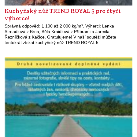
Kuchyňský nůž TREND ROYAL 5 pro čtyři
výherce!
Správná odpověď: 1 100 až 2 000 kg/m³. Výherci: Lenka
Strnadlová z Brna, Běla Kraidlová z Příbrami a Jarmila
Řezníčková z Kačice. Gratulujeme! V naší soutěži můžete
tentokrát získat kuchyňský nůž TREND ROYAL 5.